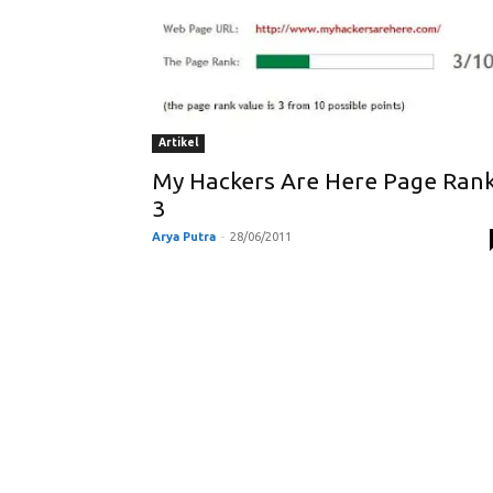
Artikel
My Hackers Are Here Page Ran
3
Arya Putra
-
28/06/2011