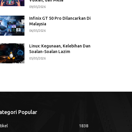
09/05/2026
Infinix GT 50 Pro Dilancarkan Di
Malaysia
06/05/2026
Linux: Kegunaan, Kelebihan Dan
Soalan-Soalan Lazim
05/05/2026
ategori Popular
tikel
1838