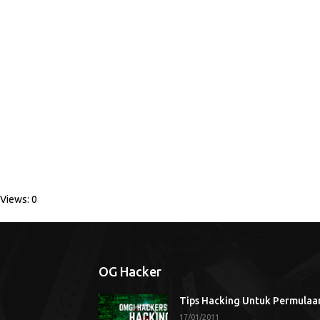
Views: 0
OG Hacker
Tips Hacking Untuk Permulaa
17/01/2011