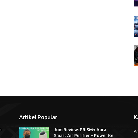
Artikel Popular
K
n
Jom Review: PRISM+ Aura
Ar
Smart Air Purifier – Power Ke