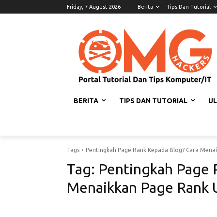
Friday, 7 August 2026
Berita
Tips Dan Tutorial
BERITA
TIPS DAN TUTORIAL
U
Tags
Pentingkah Page Rank Kepada Blog? Cara Menai
Tag:
Pentingkah Page 
Menaikkan Page Rank 