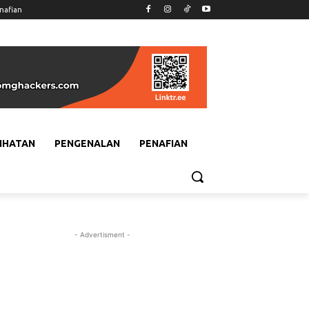
nafian
IHATAN
PENGENALAN
PENAFIAN
- Advertisment -