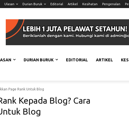
Ulasan
Durian Buruk
Editorial
Artikel
Kesihatan
Pengenalan
Pe
LASAN
DURIAN BURUK
EDITORIAL
ARTIKEL
KES
kkan Page Rank Untuk Blog
Rank Kepada Blog? Cara
Untuk Blog