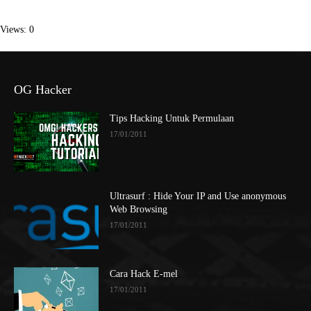
Views: 0
OG Hacker
Tips Hacking Untuk Permulaan
17/01/2011
Ultrasurf : Hide Your IP and Use anonymous
Web Browsing
17/01/2011
Cara Hack E-mel
17/01/2011