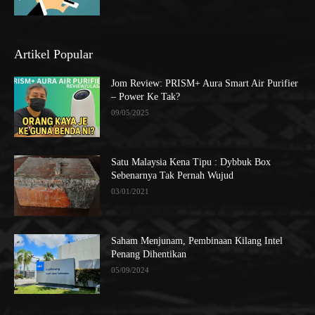
Artikel Popular
Jom Review: PRISM+ Aura Smart Air Purifier
– Power Ke Tak?
09/05/2025
Satu Malaysia Kena Tipu : Dybbuk Box
Sebenarnya Tak Pernah Wujud
03/01/2021
Saham Menjunam, Pembinaan Kilang Intel
Penang Dihentikan
05/09/2024