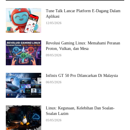
Tune Talk Lancar Platform E-Dagang Dalam
Aplikasi
12/05/2026
Revolusi Gaming Linux: Memahami Peranan
Proton, Vulkan, dan Mesa
09/05/2026
Infinix GT 50 Pro Dilancarkan Di Malaysia
06/05/2026
Linux: Kegunaan, Kelebihan Dan Soalan-
Soalan Lazim
05/05/2026