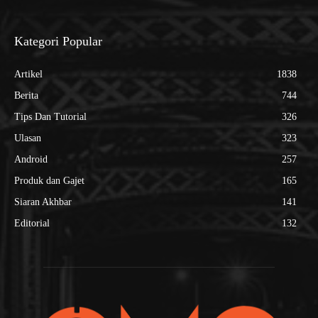
Kategori Popular
Artikel
1838
Berita
744
Tips Dan Tutorial
326
Ulasan
323
Android
257
Produk dan Gajet
165
Siaran Akhbar
141
Editorial
132