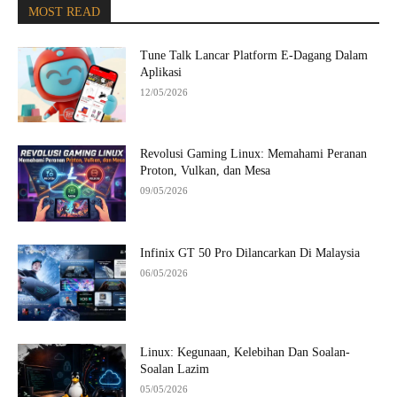
MOST READ
Tune Talk Lancar Platform E-Dagang Dalam
Aplikasi
12/05/2026
Revolusi Gaming Linux: Memahami Peranan
Proton, Vulkan, dan Mesa
09/05/2026
Infinix GT 50 Pro Dilancarkan Di Malaysia
06/05/2026
Linux: Kegunaan, Kelebihan Dan Soalan-
Soalan Lazim
05/05/2026