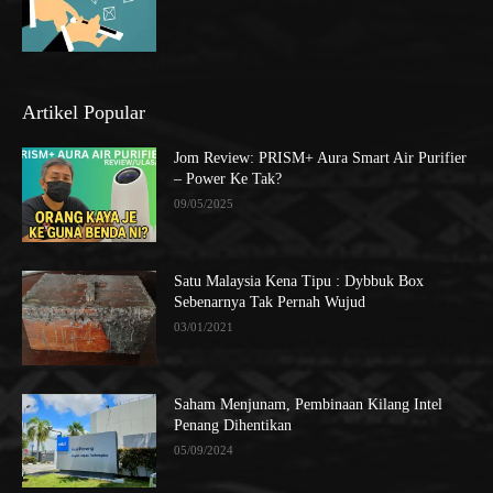
Artikel Popular
Jom Review: PRISM+ Aura Smart Air Purifier
– Power Ke Tak?
09/05/2025
Satu Malaysia Kena Tipu : Dybbuk Box
Sebenarnya Tak Pernah Wujud
03/01/2021
Saham Menjunam, Pembinaan Kilang Intel
Penang Dihentikan
05/09/2024