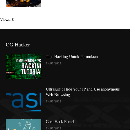
Views: 0
OG Hacker
Tips Hacking Untuk Permulaan
17/01/2011
Ultrasurf : Hide Your IP and Use anonymous
Web Browsing
17/01/2011
Cara Hack E-mel
17/01/2011