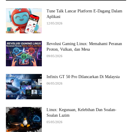
Tune Talk Lancar Platform E-Dagang Dalam
Aplikasi
12/05/2026
Revolusi Gaming Linux: Memahami Peranan
Proton, Vulkan, dan Mesa
09/05/2026
Infinix GT 50 Pro Dilancarkan Di Malaysia
06/05/2026
Linux: Kegunaan, Kelebihan Dan Soalan-
Soalan Lazim
05/05/2026