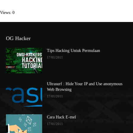
Views: 0
OG Hacker
Tips Hacking Untuk Permulaan
17/01/2011
Ultrasurf : Hide Your IP and Use anonymous
Web Browsing
17/01/2011
Cara Hack E-mel
17/01/2011