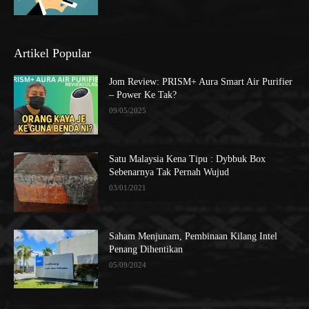
Artikel Popular
Jom Review: PRISM+ Aura Smart Air Purifier
– Power Ke Tak?
09/05/2025
Satu Malaysia Kena Tipu : Dybbuk Box
Sebenarnya Tak Pernah Wujud
03/01/2021
Saham Menjunam, Pembinaan Kilang Intel
Penang Dihentikan
05/09/2024