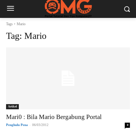
Tags
Mario
Tag:
Mario
Artikel
Mari0 : Bila Mario Bergabung Portal
Penghulu Pena
-
06/03/2012
0