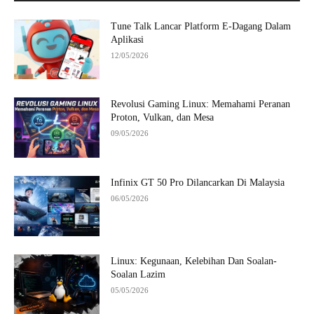
Tune Talk Lancar Platform E-Dagang Dalam
Aplikasi
12/05/2026
Revolusi Gaming Linux: Memahami Peranan
Proton, Vulkan, dan Mesa
09/05/2026
Infinix GT 50 Pro Dilancarkan Di Malaysia
06/05/2026
Linux: Kegunaan, Kelebihan Dan Soalan-
Soalan Lazim
05/05/2026