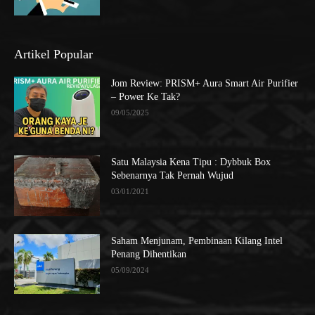
Artikel Popular
Jom Review: PRISM+ Aura Smart Air Purifier
– Power Ke Tak?
09/05/2025
Satu Malaysia Kena Tipu : Dybbuk Box
Sebenarnya Tak Pernah Wujud
03/01/2021
Saham Menjunam, Pembinaan Kilang Intel
Penang Dihentikan
05/09/2024