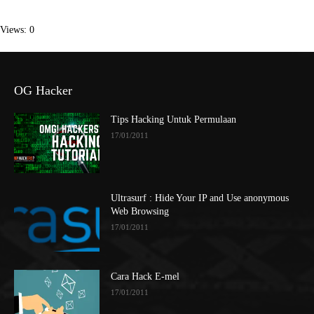
Views: 0
OG Hacker
Tips Hacking Untuk Permulaan
17/01/2011
Ultrasurf : Hide Your IP and Use anonymous
Web Browsing
17/01/2011
Cara Hack E-mel
17/01/2011