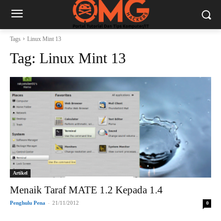
Tags
Linux Mint 13
Tag:
Linux Mint 13
Artikel
Menaik Taraf MATE 1.2 Kepada 1.4
Penghulu Pena
-
21/11/2012
0