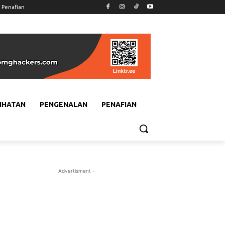
Penafian
IHATAN
PENGENALAN
PENAFIAN
- Advertisment -