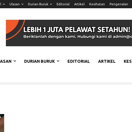
l
Ulasan
Durian Buruk
Editorial
Artikel
Kesihatan
Pengenalan
LASAN
DURIAN BURUK
EDITORIAL
ARTIKEL
KES