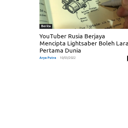
Berita
YouTuber Rusia Berjaya
Mencipta Lightsaber Boleh Lar
Pertama Dunia
Arya Putra
-
10/03/2022