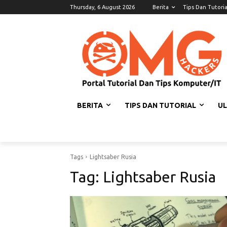
Thursday, 6 August 2026
Berita
Tips Dan Tutoria
BERITA
TIPS DAN TUTORIAL
U
Tags
Lightsaber Rusia
Tag:
Lightsaber Rusia