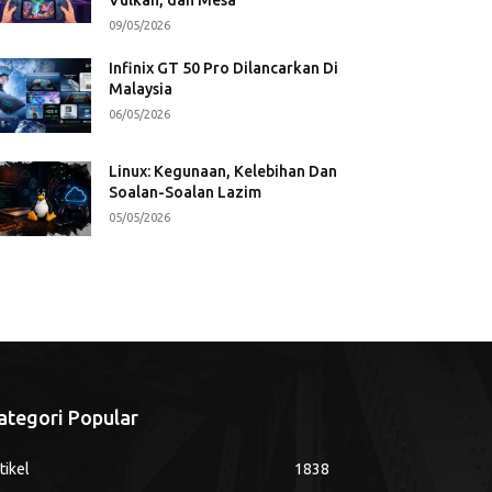
09/05/2026
Infinix GT 50 Pro Dilancarkan Di
Malaysia
06/05/2026
Linux: Kegunaan, Kelebihan Dan
Soalan-Soalan Lazim
05/05/2026
ategori Popular
tikel
1838