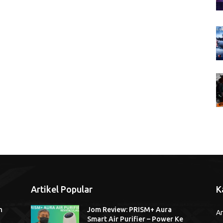
Artikel Popular
K
n
Jom Review: PRISM+ Aura
Ar
Smart Air Purifier – Power Ke