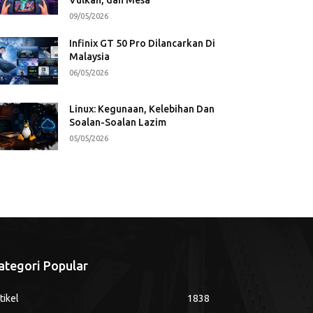
09/05/2026
Infinix GT 50 Pro Dilancarkan Di
Malaysia
06/05/2026
Linux: Kegunaan, Kelebihan Dan
Soalan-Soalan Lazim
05/05/2026
ategori Popular
tikel
1838