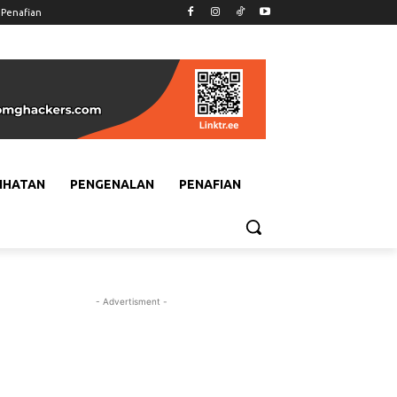
Penafian
IHATAN
PENGENALAN
PENAFIAN
- Advertisment -