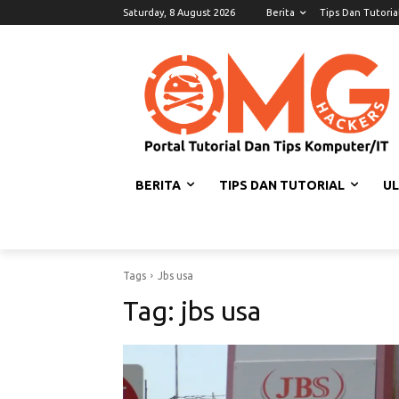
Saturday, 8 August 2026
Berita
Tips Dan Tutoria
BERITA
TIPS DAN TUTORIAL
U
Tags
Jbs usa
Tag:
jbs usa