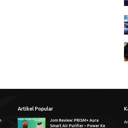
Artikel Popular
K
n
Jom Review: PRISM+ Aura
Ar
Smart Air Purifier – Power Ke