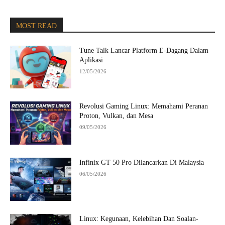
MOST READ
Tune Talk Lancar Platform E-Dagang Dalam
Aplikasi
12/05/2026
Revolusi Gaming Linux: Memahami Peranan
Proton, Vulkan, dan Mesa
09/05/2026
Infinix GT 50 Pro Dilancarkan Di Malaysia
06/05/2026
Linux: Kegunaan, Kelebihan Dan Soalan-