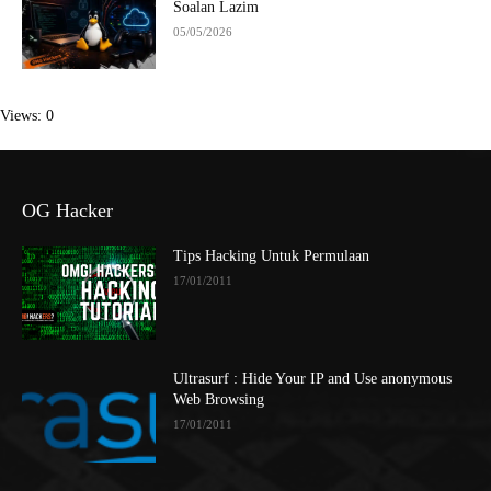
Soalan Lazim
05/05/2026
Views: 0
OG Hacker
Tips Hacking Untuk Permulaan
17/01/2011
Ultrasurf : Hide Your IP and Use anonymous
Web Browsing
17/01/2011