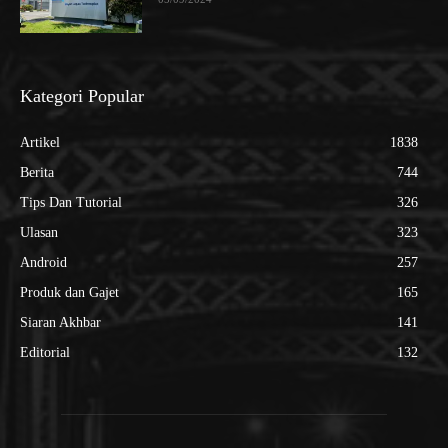
Kategori Popular
Artikel
1838
Berita
744
Tips Dan Tutorial
326
Ulasan
323
Android
257
Produk dan Gajet
165
Siaran Akhbar
141
Editorial
132