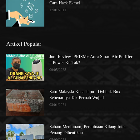
Cara Hack E-mel
17/01/2011
Artikel Popular
Jom Review: PRISM+ Aura Smart Air Purifier
– Power Ke Tak?
09/05/2025
Satu Malaysia Kena Tipu : Dybbuk Box
Sebenarnya Tak Pernah Wujud
03/01/2021
Saham Menjunam, Pembinaan Kilang Intel
Penang Dihentikan
05/09/2024