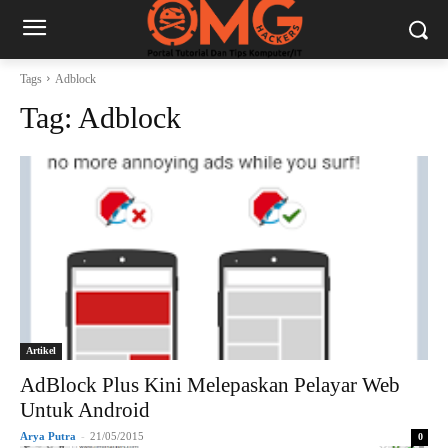
Tags
Adblock
Tag:
Adblock
Artikel
AdBlock Plus Kini Melepaskan Pelayar Web
Untuk Android
Arya Putra
-
21/05/2015
0