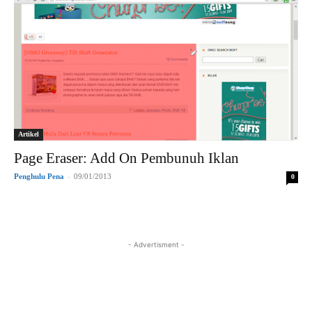
Artikel
Page Eraser: Add On Pembunuh Iklan
Penghulu Pena
-
09/01/2013
0
- Advertisment -