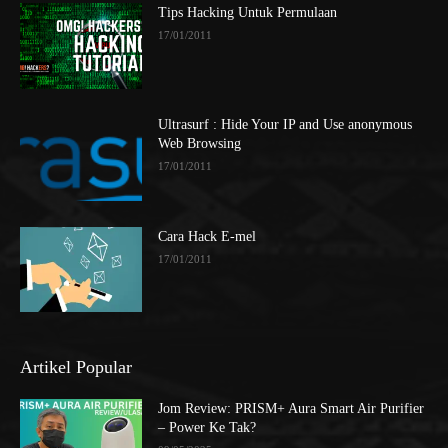
Tips Hacking Untuk Permulaan
17/01/2011
Ultrasurf : Hide Your IP and Use anonymous
Web Browsing
17/01/2011
Cara Hack E-mel
17/01/2011
Artikel Popular
Jom Review: PRISM+ Aura Smart Air Purifier
– Power Ke Tak?