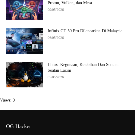
Proton, Vulkan, dan Mesa
09/05/2026
Infinix GT 50 Pro Dilancarkan Di Malaysia
06/05/2026
Linux: Kegunaan, Kelebihan Dan Soalan-
Soalan Lazim
05/05/2026
Views: 0
OG Hacker