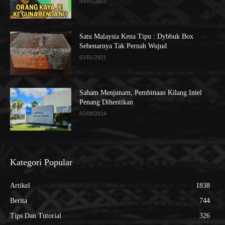
09/05/2025
Satu Malaysia Kena Tipu : Dybbuk Box
Sebenarnya Tak Pernah Wujud
03/01/2021
Saham Menjunam, Pembinaan Kilang Intel
Penang Dihentikan
05/09/2024
Kategori Popular
Artikel
1838
Berita
744
Tips Dan Tutorial
326