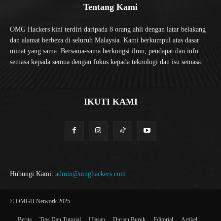
Tentang Kami
OMG Hackers kini terdiri daripada 8 orang ahli dengan latar belakang
dan alamat berbeza di seluruh Malaysia. Kami berkumpul atas dasar
minat yang sama. Bersama-sama berkongsi ilmu, pendapat dan info
semasa kepada semua dengan fokus kepada teknologi dan isu semasa.
IKUTI KAMI
Hubungi Kami:
admin@omghackers.com
© OMGH Network 2025
Berita
Tips Dan Tutorial
Ulasan
Durian Buruk
Editorial
Artikel