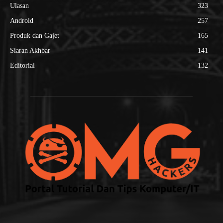
Ulasan
323
Android
257
Produk dan Gajet
165
Siaran Akhbar
141
Editorial
132