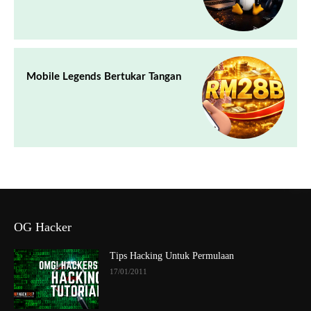
Mobile Legends Bertukar Tangan
OG Hacker
Tips Hacking Untuk Permulaan
17/01/2011