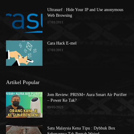
Ultrasurf : Hide Your IP and Use anonymous
Web Browsing
17/01/2011
Cara Hack E-mel
17/01/2011
Artikel Popular
Jom Review: PRISM+ Aura Smart Air Purifier
– Power Ke Tak?
09/05/2025
Satu Malaysia Kena Tipu : Dybbuk Box
Sebenarnya Tak Pernah Wujud