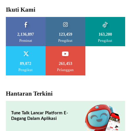
Ikuti Kami
2,136,897
123,459
163,200
Peminat
Pengikut
Pengikut
89,072
261,453
Pengikut
Pelanggan
Hantaran Terkini
Tune Talk Lancar Platform E-
Dagang Dalam Aplikasi