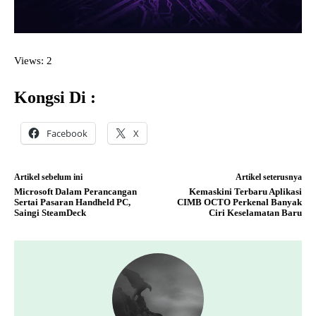
Views: 2
Kongsi Di :
Facebook
X
Artikel sebelum ini
Artikel seterusnya
Microsoft Dalam Perancangan
Kemaskini Terbaru Aplikasi
Sertai Pasaran Handheld PC,
CIMB OCTO Perkenal Banyak
Saingi SteamDeck
Ciri Keselamatan Baru