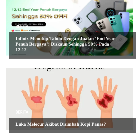
BERITA
Infinix Menutup Tahun Dengan Jualan ‘End Year
Penuh Bergaya’: Diskaun Sehingga 50% Pada
12.12
BERITA
Luka Melecur Akibat Disimbah Kopi Panas?