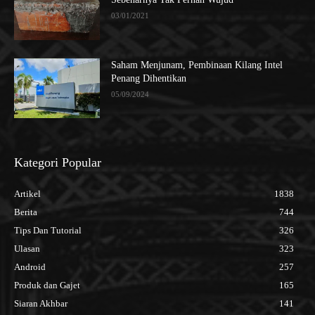
03/01/2021
Saham Menjunam, Pembinaan Kilang Intel
Penang Dihentikan
05/09/2024
Kategori Popular
Artikel
1838
Berita
744
Tips Dan Tutorial
326
Ulasan
323
Android
257
Produk dan Gajet
165
Siaran Akhbar
141