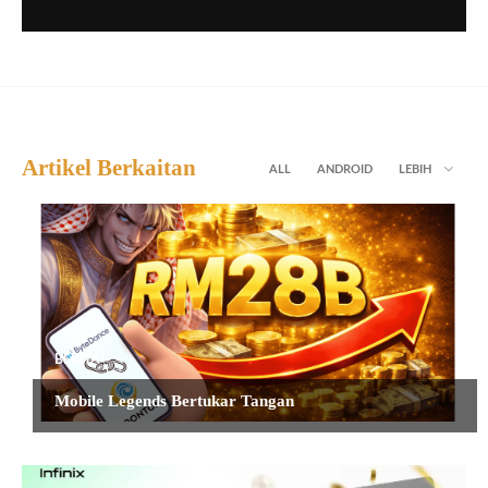
Artikel Berkaitan
ALL
ANDROID
LEBIH
BERITA
Mobile Legends Bertukar Tangan