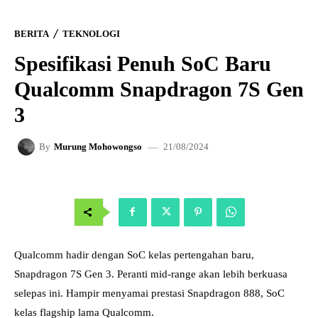
BERITA
TEKNOLOGI
Spesifikasi Penuh SoC Baru
Qualcomm Snapdragon 7S Gen
3
21/08/2024
By
Murung Mohowongso
Qualcomm hadir dengan SoC kelas pertengahan baru,
Snapdragon 7S Gen 3. Peranti mid-range akan lebih berkuasa
selepas ini. Hampir menyamai prestasi Snapdragon 888, SoC
kelas flagship lama Qualcomm.