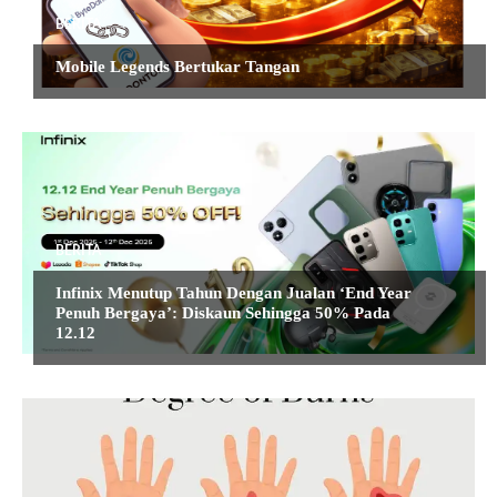
BERITA
Mobile Legends Bertukar Tangan
BERITA
Infinix Menutup Tahun Dengan Jualan ‘End Year
Penuh Bergaya’: Diskaun Sehingga 50% Pada
12.12