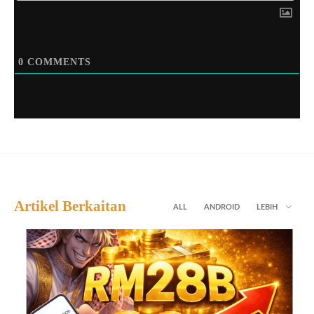
0
COMMENTS
Artikel Berkaitan
ALL
ANDROID
LEBIH