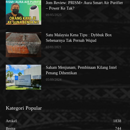
Jom Review: PRISM+ Aura Smart Air Purifier
– Power Ke Tak?
09/05/2025
Satu Malaysia Kena Tipu : Dybbuk Box
Sebenarnya Tak Pernah Wujud
03/01/2021
Saham Menjunam, Pembinaan Kilang Intel
Penang Dihentikan
05/09/2024
Kategori Popular
Artikel
1838
Berita
744