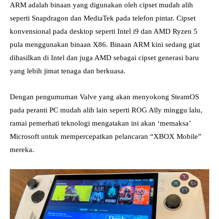
ARM adalah binaan yang digunakan oleh cipset mudah alih
seperti Snapdragon dan MediaTek pada telefon pintar. Cipset
konvensional pada desktop seperti Intel i9 dan AMD Ryzen 5
pula menggunakan binaan X86. Binaan ARM kini sedang giat
dihasilkan di Intel dan juga AMD sebagai cipset generasi baru
yang lebih jimat tenaga dan berkuasa.
Dengan pengumuman Valve yang akan menyokong SteamOS
pada peranti PC mudah alih lain seperti ROG Ally minggu lalu,
ramai pemerhati teknologi mengatakan ini akan ‘memaksa’
Microsoft untuk mempercepatkan pelancaran “XBOX Mobile”
mereka.