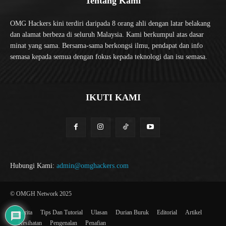
Tentang Kami
OMG Hackers kini terdiri daripada 8 orang ahli dengan latar belakang
dan alamat berbeza di seluruh Malaysia. Kami berkumpul atas dasar
minat yang sama. Bersama-sama berkongsi ilmu, pendapat dan info
semasa kepada semua dengan fokus kepada teknologi dan isu semasa.
IKUTI KAMI
Hubungi Kami:
admin@omghackers.com
© OMGH Network 2025
Berita
Tips Dan Tutorial
Ulasan
Durian Buruk
Editorial
Artikel
Kesihatan
Pengenalan
Penafian