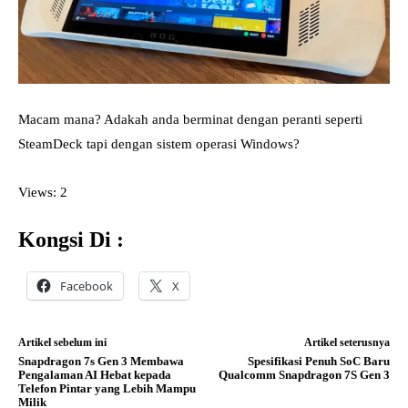
Macam mana? Adakah anda berminat dengan peranti seperti
SteamDeck tapi dengan sistem operasi Windows?
Views: 2
Kongsi Di :
Facebook
X
Artikel sebelum ini
Artikel seterusnya
Snapdragon 7s Gen 3 Membawa
Spesifikasi Penuh SoC Baru
Pengalaman AI Hebat kepada
Qualcomm Snapdragon 7S Gen 3
Telefon Pintar yang Lebih Mampu
Milik