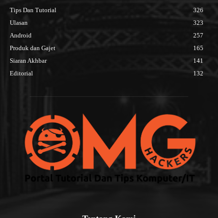
Tips Dan Tutorial
326
Ulasan
323
Android
257
Produk dan Gajet
165
Siaran Akhbar
141
Editorial
132