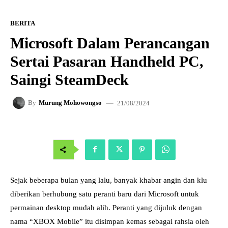
BERITA
Microsoft Dalam Perancangan
Sertai Pasaran Handheld PC,
Saingi SteamDeck
21/08/2024
By
Murung Mohowongso
Sejak beberapa bulan yang lalu, banyak khabar angin dan klu
diberikan berhubung satu peranti baru dari Microsoft untuk
permainan desktop mudah alih. Peranti yang dijuluk dengan
nama “XBOX Mobile” itu disimpan kemas sebagai rahsia oleh