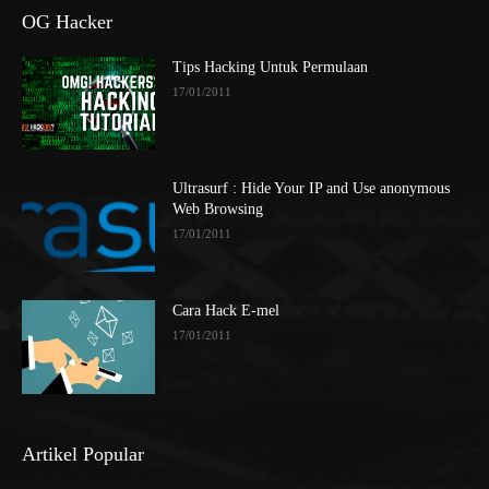
OG Hacker
Tips Hacking Untuk Permulaan
17/01/2011
Ultrasurf : Hide Your IP and Use anonymous
Web Browsing
17/01/2011
Cara Hack E-mel
17/01/2011
Artikel Popular