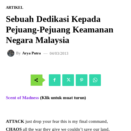
ARTIKEL
Sebuah Dedikasi Kepada
Pejuang-Pejuang Keamanan
Negara Malaysia
04/03/2013
By
Arya Putra
Scent of Madness
(Klik untuk muat turun)
ATTACK
just drop your fear this is my final command,
CHAOS
all the war they give we couldn’t save our land,