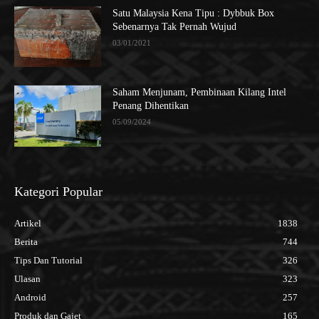
Satu Malaysia Kena Tipu : Dybbuk Box
Sebenarnya Tak Pernah Wujud
03/01/2021
Saham Menjunam, Pembinaan Kilang Intel
Penang Dihentikan
05/09/2024
Kategori Popular
Artikel
1838
Berita
744
Tips Dan Tutorial
326
Ulasan
323
Android
257
Produk dan Gajet
165