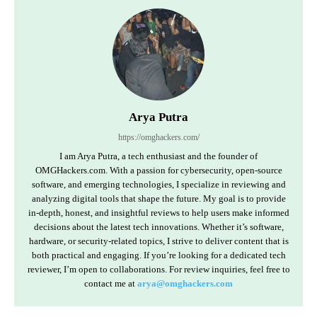
Arya Putra
https://omghackers.com/
I am Arya Putra, a tech enthusiast and the founder of
OMGHackers.com. With a passion for cybersecurity, open-source
software, and emerging technologies, I specialize in reviewing and
analyzing digital tools that shape the future. My goal is to provide
in-depth, honest, and insightful reviews to help users make informed
decisions about the latest tech innovations. Whether it’s software,
hardware, or security-related topics, I strive to deliver content that is
both practical and engaging. If you’re looking for a dedicated tech
reviewer, I’m open to collaborations. For review inquiries, feel free to
contact me at
arya@omghackers.com