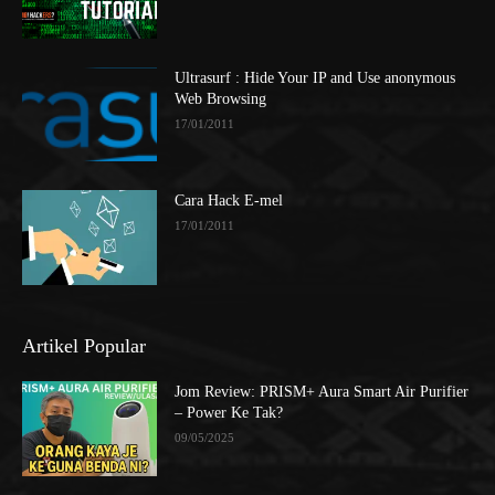
Ultrasurf : Hide Your IP and Use anonymous
Web Browsing
17/01/2011
Cara Hack E-mel
17/01/2011
Artikel Popular
Jom Review: PRISM+ Aura Smart Air Purifier
– Power Ke Tak?
09/05/2025