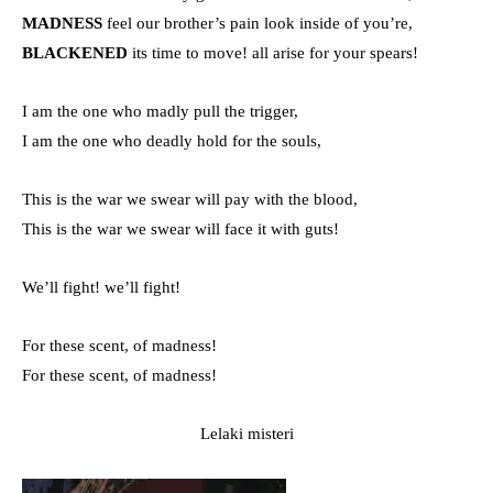
MADNESS
feel our brother’s pain look inside of you’re,
BLACKENED
its time to move! all arise for your spears!
I am the one who madly pull the trigger,
I am the one who deadly hold for the souls,
This is the war we swear will pay with the blood,
This is the war we swear will face it with guts!
We’ll fight! we’ll fight!
For these scent, of madness!
For these scent, of madness!
Lelaki misteri