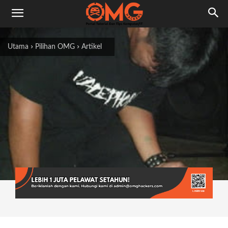
Utama
Pilihan OMG
Artikel