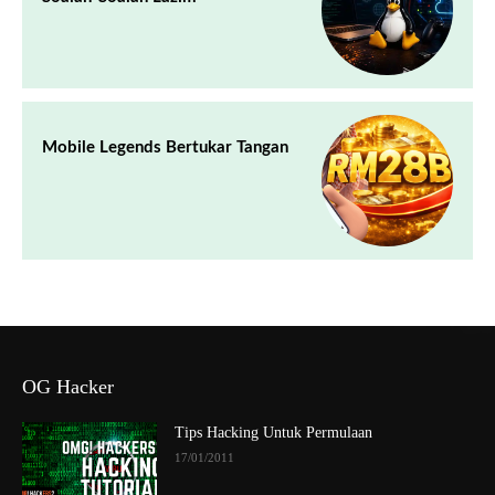
Mobile Legends Bertukar Tangan
OG Hacker
Tips Hacking Untuk Permulaan
17/01/2011