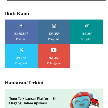
Ikuti Kami
2,136,897
123,459
163,200
Peminat
Pengikut
Pengikut
89,072
261,453
Pengikut
Pelanggan
Hantaran Terkini
Tune Talk Lancar Platform E-
Dagang Dalam Aplikasi