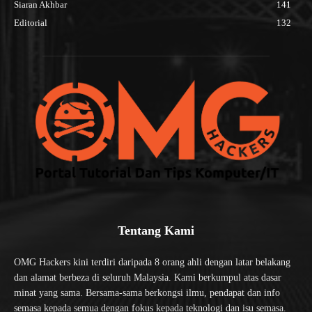
Siaran Akhbar
141
Editorial
132
Tentang Kami
OMG Hackers kini terdiri daripada 8 orang ahli dengan latar belakang
dan alamat berbeza di seluruh Malaysia. Kami berkumpul atas dasar
minat yang sama. Bersama-sama berkongsi ilmu, pendapat dan info
semasa kepada semua dengan fokus kepada teknologi dan isu semasa.