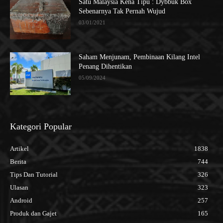
Satu Malaysia Kena Tipu : Dybbuk Box
Sebenarnya Tak Pernah Wujud
03/01/2021
Saham Menjunam, Pembinaan Kilang Intel
Penang Dihentikan
05/09/2024
Kategori Popular
Artikel
1838
Berita
744
Tips Dan Tutorial
326
Ulasan
323
Android
257
Produk dan Gajet
165