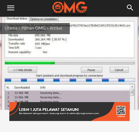
Utama
Pilihan OMG
Artikel