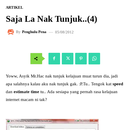
ARTIKEL
Saja La Nak Tunjuk..(4)
05/08/2012
By
Penghulu Pena
Yoww, Asyik Mr.Hac nak tunjuk kelajuan muat turun dia, jadi
apa salahnya kalau aku nak tunjuk gak. :P.Tu.. Tengok kat
speed
dan
estimate time
tu.. Ada sesiapa yang pernah rasa kelajuan
internet macam ni tak?