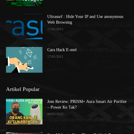
Ultrasurf : Hide Your IP and Use anonymous
Web Browsing
17/01/2011
Cara Hack E-mel
17/01/2011
Artikel Popular
Jom Review: PRISM+ Aura Smart Air Purifier
– Power Ke Tak?
09/05/2025