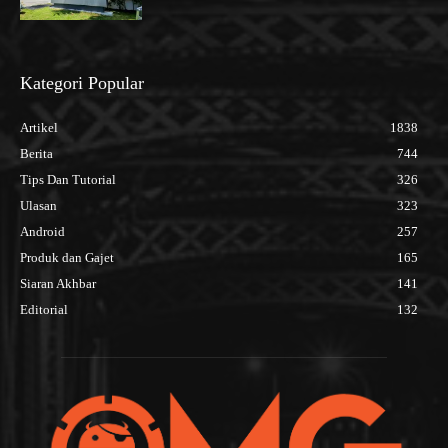
Kategori Popular
Artikel
1838
Berita
744
Tips Dan Tutorial
326
Ulasan
323
Android
257
Produk dan Gajet
165
Siaran Akhbar
141
Editorial
132