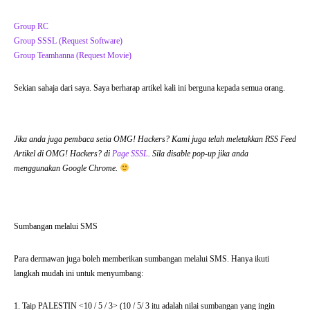
Group RC
Group SSSL (Request Software)
Group Teamhanna (Request Movie)
Sekian sahaja dari saya. Saya berharap artikel kali ini berguna kepada semua orang.
Jika anda juga pembaca setia OMG! Hackers? Kami juga telah meletakkan RSS Feed
Artikel di OMG! Hackers? di
Page SSSL
. Sila disable pop-up jika anda
menggunakan Google Chrome.
Sumbangan melalui SMS
Para dermawan juga boleh memberikan sumbangan melalui SMS. Hanya ikuti
langkah mudah ini untuk menyumbang:
1. Taip PALESTIN <10 / 5 / 3> (10 / 5/ 3 itu adalah nilai sumbangan yang ingin