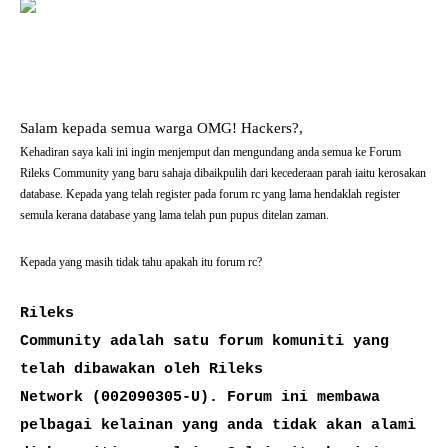
Salam kepada semua warga OMG! Hackers?,
Kehadiran saya kali ini ingin menjemput dan mengundang anda semua ke Forum
Rileks Community yang baru sahaja dibaikpulih dari kecederaan parah iaitu kerosakan
database. Kepada yang telah register pada forum rc yang lama hendaklah register
semula kerana database yang lama telah pun pupus ditelan zaman.
Kepada yang masih tidak tahu apakah itu forum rc?
Rileks
Community adalah satu forum komuniti yang
telah dibawakan oleh Rileks
Network (002090305-U). Forum ini membawa
pelbagai kelainan yang anda tidak akan alami