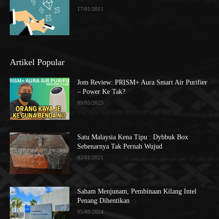
17/01/2011
Artikel Popular
Jom Review: PRISM+ Aura Smart Air Purifier
– Power Ke Tak?
09/05/2025
Satu Malaysia Kena Tipu : Dybbuk Box
Sebenarnya Tak Pernah Wujud
03/01/2021
Saham Menjunam, Pembinaan Kilang Intel
Penang Dihentikan
05/09/2024