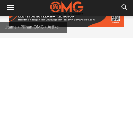
Utama
Pilihan OMG
Artikel