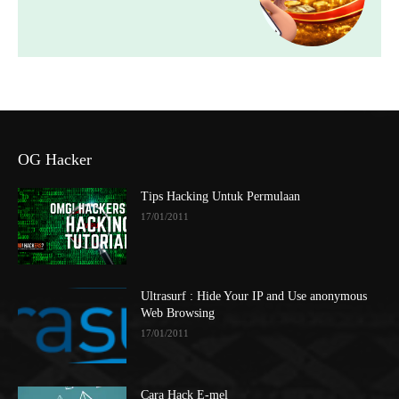
OG Hacker
Tips Hacking Untuk Permulaan
17/01/2011
Ultrasurf : Hide Your IP and Use anonymous
Web Browsing
17/01/2011
Cara Hack E-mel