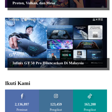
Proton, Vulkan, dan Mesa
ARTIKEL
Infinix GT 50 Pro Dilancarkan Di Malaysia
Ikuti Kami
2,136,897
123,459
163,200
Peminat
Pengikut
Pengikut