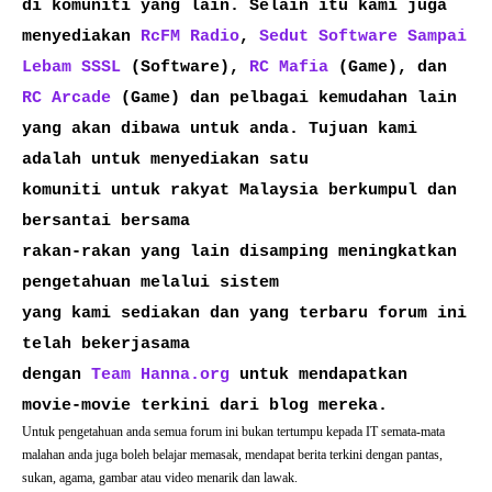
di komuniti yang lain. Selain itu kami juga
menyediakan
RcFM Radio
,
Sedut Software Sampai
Lebam SSSL
(Software),
RC Mafia
(Game), dan
RC Arcade
(Game) dan pelbagai kemudahan lain
yang akan dibawa untuk anda. Tujuan kami
adalah untuk menyediakan satu
komuniti untuk rakyat Malaysia berkumpul dan
bersantai bersama
rakan-rakan yang lain disamping meningkatkan
pengetahuan melalui sistem
yang kami sediakan dan yang terbaru forum ini
telah bekerjasama
dengan
Team Hanna.org
untuk mendapatkan
movie-movie terkini dari blog mereka.
Untuk pengetahuan anda semua forum ini bukan tertumpu kepada IT semata-mata
malahan anda juga boleh belajar memasak, mendapat berita terkini dengan pantas,
sukan, agama, gambar atau video menarik dan lawak.