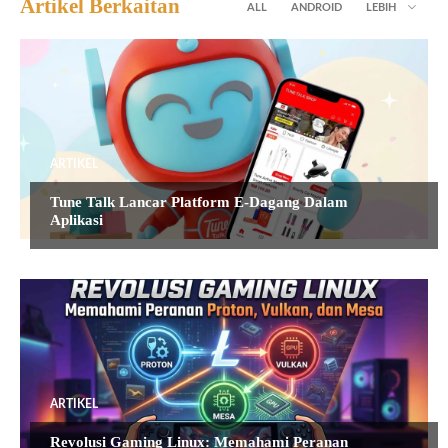
Artikel Berkaitan
ALL
ANDROID
LEBIH
ARTIKEL
Tune Talk Lancar Platform E-Dagang Dalam
Aplikasi
ARTIKEL
Revolusi Gaming Linux: Memahami Peranan