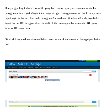
Dan yang paling terbaru forum RC yang baru ini mempunyai sistem memudahkan
pengguna untuk register/login iaitu hanya dengan menggunakan facebook sahaja anda
dapat login ke forum. Jika anda pengguna Android atau Windows 8 anda juga boleh
layari Forum RC menggunakan Tapatalk. Inilah antara pembaharuan dari RC yang
lama ke RC yang baru.
Ok di sini saya nak sertakan sedikit screenshot untuk anda semua. Sebagai pembuka
tirai…….