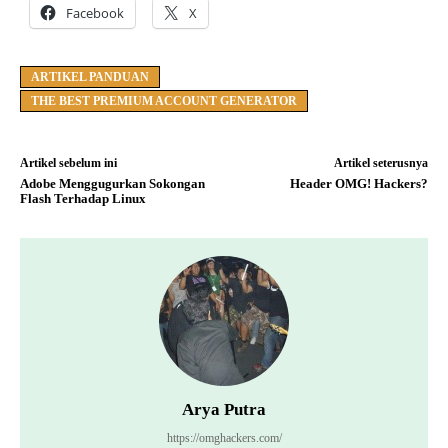
Facebook
X
ARTIKEL PANDUAN
THE BEST PREMIUM ACCOUNT GENERATOR
Artikel sebelum ini
Artikel seterusnya
Adobe Menggugurkan Sokongan
Header OMG! Hackers?
Flash Terhadap Linux
Arya Putra
https://omghackers.com/