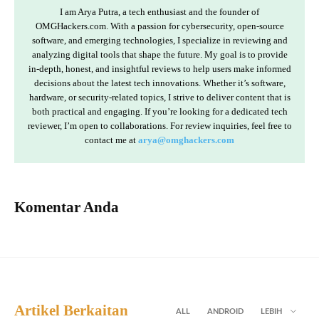
I am Arya Putra, a tech enthusiast and the founder of
OMGHackers.com. With a passion for cybersecurity, open-source
software, and emerging technologies, I specialize in reviewing and
analyzing digital tools that shape the future. My goal is to provide
in-depth, honest, and insightful reviews to help users make informed
decisions about the latest tech innovations. Whether it’s software,
hardware, or security-related topics, I strive to deliver content that is
both practical and engaging. If you’re looking for a dedicated tech
reviewer, I’m open to collaborations. For review inquiries, feel free to
contact me at
arya@omghackers.com
Komentar Anda
Artikel Berkaitan
ALL
ANDROID
LEBIH