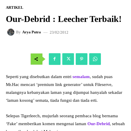
ARTIKEL
Our-Debrid : Leecher Terbaik!
23/02/2012
By
Arya Putra
Seperti yang disebutkan dalam entri
semalam
, sudah puas
Mr.Hac mencari ‘premium link generator’ untuk Fileserve,
malangnya kebanyakan laman yang dijumpai hanyalah sekadar
‘laman kosong’ semata, tiada fungsi dan tiada erti.
Selepas Tigerleech, mujurlah seorang pembaca blog bernama
‘Fake’ memberikan komen mengenai laman
Our-Debrid
, sebuah