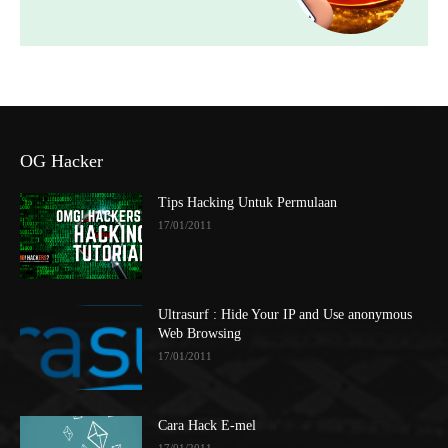
OG Hacker
Tips Hacking Untuk Permulaan
17/01/2011
Ultrasurf : Hide Your IP and Use anonymous
Web Browsing
17/01/2011
Cara Hack E-mel