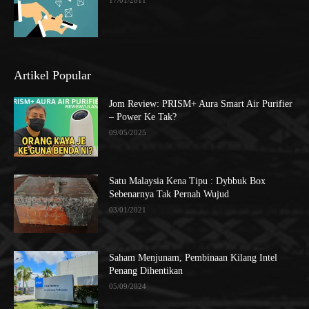
17/01/2011
Artikel Popular
Jom Review: PRISM+ Aura Smart Air Purifier
– Power Ke Tak?
09/05/2025
Satu Malaysia Kena Tipu : Dybbuk Box
Sebenarnya Tak Pernah Wujud
03/01/2021
Saham Menjunam, Pembinaan Kilang Intel
Penang Dihentikan
05/09/2024