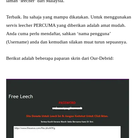
laman ‘leecher’ dari Malaysia.
Terbaik. Itu sahaja yang mampu dikatakan. Untuk menggunakan
servis leecher PERCUMA yang diberikan adalah amat mudah.
Anda cuma perlu mendaftar, sahkan ‘nama pengguna’
(Username) anda dan kemudian silakan muat turun sepuasnya.
Berikut adalah beberapa paparan skrin dari Our-Debrid: