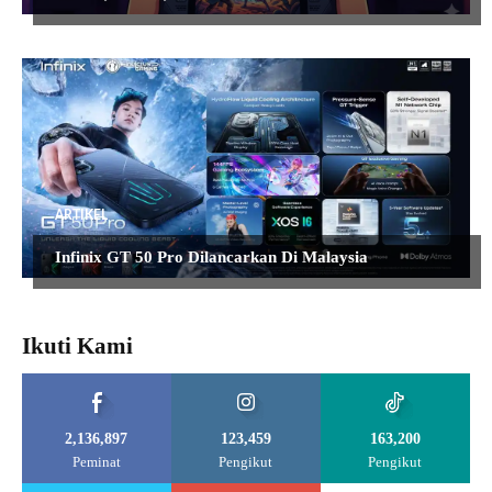
ARTIKEL
Infinix GT 50 Pro Dilancarkan Di Malaysia
Ikuti Kami
2,136,897
123,459
163,200
Peminat
Pengikut
Pengikut