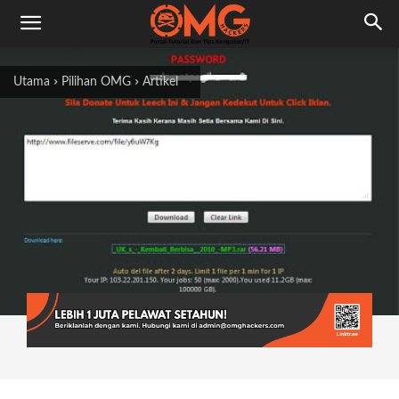
Utama
Pilihan OMG
Artikel