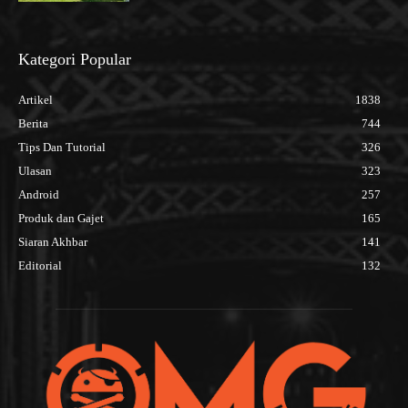
Kategori Popular
Artikel
1838
Berita
744
Tips Dan Tutorial
326
Ulasan
323
Android
257
Produk dan Gajet
165
Siaran Akhbar
141
Editorial
132