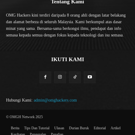
Tentang Kami
OMG Hackers kini terdiri daripada 8 orang ahli dengan latar belakang
dan alamat berbeza di seluruh Malaysia. Kami berkumpul atas dasar
minat yang sama. Bersama-sama berkongsi ilmu, pendapat dan info
semasa kepada semua dengan fokus kepada teknologi dan isu semasa.
IKUTI KAMI
Hubungi Kami:
admin@omghackers.com
© OMGH Network 2025
Berita
Tips Dan Tutorial
Ulasan
Durian Buruk
Editorial
Artikel
Kesihatan
Pengenalan
Penafian