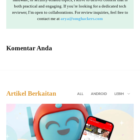
both practical and engaging. If you’re looking for a dedicated tech
reviewer, I’m open to collaborations. For review inquiries, feel free to
contact me at
arya@omghackers.com
Komentar Anda
Artikel Berkaitan
ALL
ANDROID
LEBIH