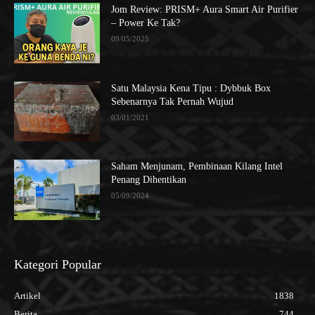
Jom Review: PRISM+ Aura Smart Air Purifier
– Power Ke Tak?
09/05/2025
Satu Malaysia Kena Tipu : Dybbuk Box
Sebenarnya Tak Pernah Wujud
03/01/2021
Saham Menjunam, Pembinaan Kilang Intel
Penang Dihentikan
05/09/2024
Kategori Popular
Artikel
1838
Berita
744