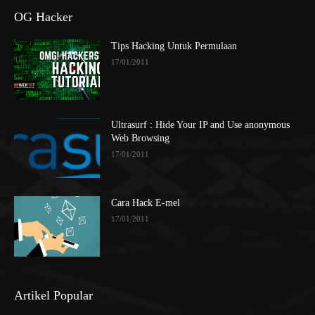
OG Hacker
Tips Hacking Untuk Permulaan
17/01/2011
Ultrasurf : Hide Your IP and Use anonymous
Web Browsing
17/01/2011
Cara Hack E-mel
17/01/2011
Artikel Popular