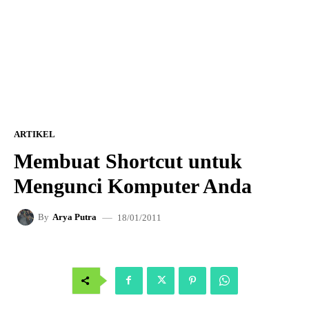
ARTIKEL
Membuat Shortcut untuk
Mengunci Komputer Anda
18/01/2011
By
Arya Putra