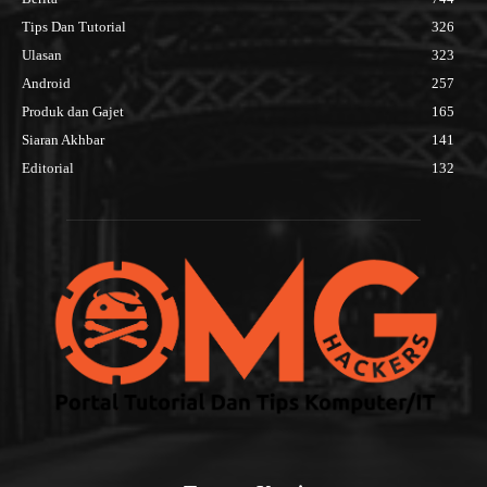
Tips Dan Tutorial
326
Ulasan
323
Android
257
Produk dan Gajet
165
Siaran Akhbar
141
Editorial
132