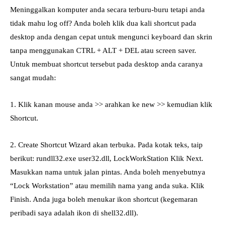
Meninggalkan komputer anda secara terburu-buru tetapi anda
tidak mahu log off? Anda boleh klik dua kali shortcut pada
desktop anda dengan cepat untuk mengunci keyboard dan skrin
tanpa menggunakan CTRL + ALT + DEL atau screen saver.
Untuk membuat shortcut tersebut pada desktop anda caranya
sangat mudah:
1. Klik kanan mouse anda >> arahkan ke new >> kemudian klik
Shortcut.
2. Create Shortcut Wizard akan terbuka. Pada kotak teks, taip
berikut: rundll32.exe user32.dll, LockWorkStation Klik Next.
Masukkan nama untuk jalan pintas. Anda boleh menyebutnya
“Lock Workstation” atau memilih nama yang anda suka. Klik
Finish. Anda juga boleh menukar ikon shortcut (kegemaran
peribadi saya adalah ikon di shell32.dll).