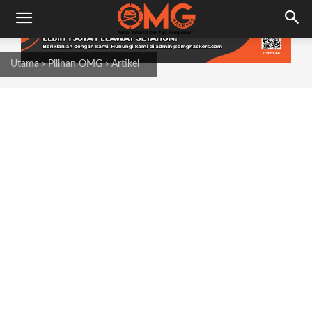
Utama
Pilihan OMG
Artikel