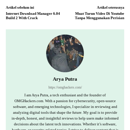
Artikel sebelum ini
Artikel seterusnya
Internet Download Manager 6.04
Muat Turun Video Di Youtube
Build 2 With Crack
Tanpa Menggunakan Perisian
Arya Putra
https://omghackers.com/
I am Arya Putra, a tech enthusiast and the founder of
OMGHackers.com. With a passion for cybersecurity, open-source
software, and emerging technologies, I specialize in reviewing and
analyzing digital tools that shape the future. My goal is to provide
in-depth, honest, and insightful reviews to help users make informed
decisions about the latest tech innovations. Whether it’s software,
hardware, or security-related topics, I strive to deliver content that is