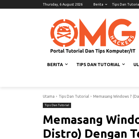
Thursday, 6 August 2026
Berita
Tips Dan Tutoria
BERITA
TIPS DAN TUTORIAL
U
Utama
Tips Dan Tutorial
Memasang Windows 7 (Dan
Tips Dan Tutorial
Memasang Window
Distro) Dengan 