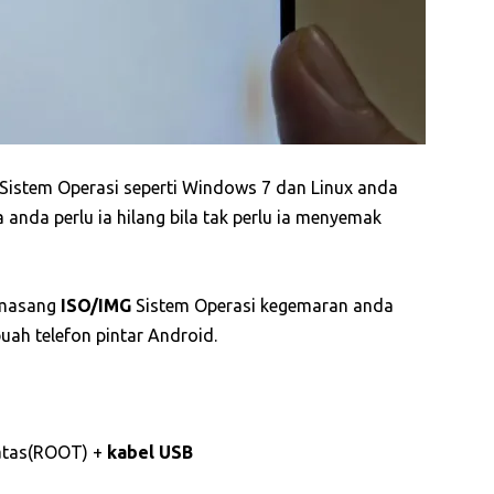
istem Operasi seperti Windows 7 dan Linux anda
 anda perlu ia hilang bila tak perlu ia menyemak
emasang
ISO/IMG
Sistem Operasi kegemaran anda
uah telefon pintar Android.
atas(ROOT) +
kabel USB