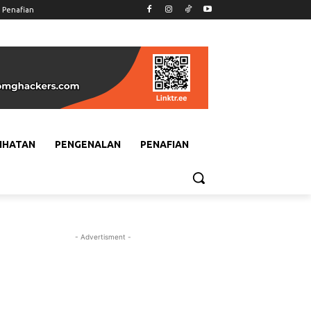
Penafian
IHATAN
PENGENALAN
PENAFIAN
- Advertisment -