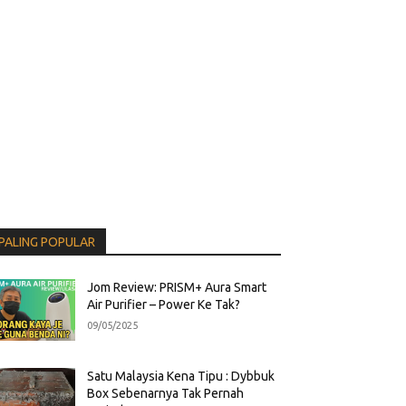
PALING POPULAR
Jom Review: PRISM+ Aura Smart
Air Purifier – Power Ke Tak?
09/05/2025
Satu Malaysia Kena Tipu : Dybbuk
Box Sebenarnya Tak Pernah