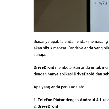
Biasanya apabila anda hendak memasang S
akan sibuk mencari Pendrive anda yang bila
sahaja.
DriveDroid
membolehkan anda untuk m
dengan hanya aplikasi
DriveDroid
dan seb
Apa yang anda perlu adalah:
1.
Telefon Pintar
dengan
Android 4.1
ke 
2.
DriveDroid