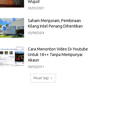
Wujud
03/01/2021
Saham Menjunam, Pembinaan
Kilang Intel Penang Dihentikan
05/09/2024
Cara Menonton Video Di Youtube
Untuk 18++ Tanpa Mempunyai
Akaun
09/05/2011
Muat lagi