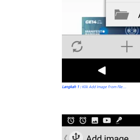
Langkah 1 :
Klik
Add Image from file…