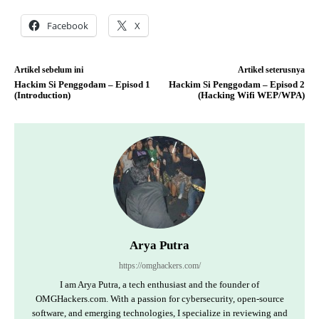
Facebook
X
Artikel sebelum ini
Artikel seterusnya
Hackim Si Penggodam – Episod 1
Hackim Si Penggodam – Episod 2
(Introduction)
(Hacking Wifi WEP/WPA)
Arya Putra
https://omghackers.com/
I am Arya Putra, a tech enthusiast and the founder of
OMGHackers.com. With a passion for cybersecurity, open-source
software, and emerging technologies, I specialize in reviewing and