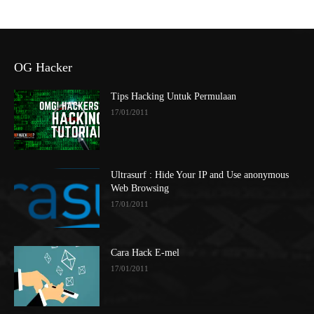
OG Hacker
Tips Hacking Untuk Permulaan
17/01/2011
Ultrasurf : Hide Your IP and Use anonymous
Web Browsing
17/01/2011
Cara Hack E-mel
17/01/2011