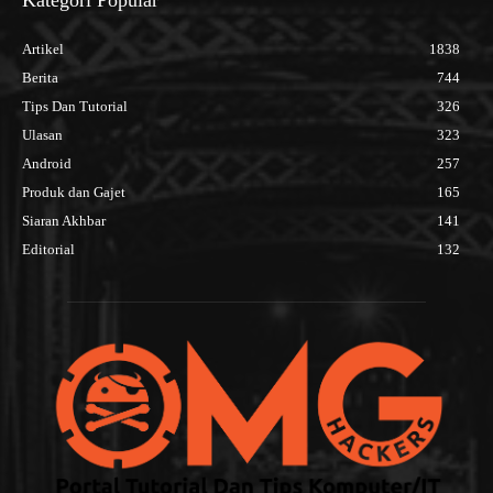
Kategori Popular
Artikel
1838
Berita
744
Tips Dan Tutorial
326
Ulasan
323
Android
257
Produk dan Gajet
165
Siaran Akhbar
141
Editorial
132