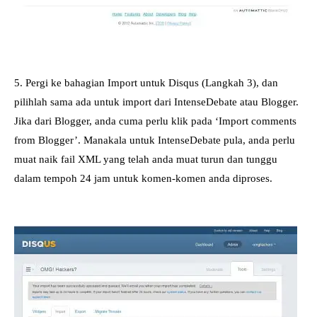
5. Pergi ke bahagian Import untuk Disqus (Langkah 3), dan
pilihlah sama ada untuk import dari IntenseDebate atau Blogger.
Jika dari Blogger, anda cuma perlu klik pada ‘Import comments
from Blogger’. Manakala untuk IntenseDebate pula, anda perlu
muat naik fail XML yang telah anda muat turun dan tunggu
dalam tempoh 24 jam untuk komen-komen anda diproses.