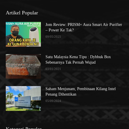
Artikel Popular
Jom Review: PRISM+ Aura Smart Air Purifier
– Power Ke Tak?
09/05/2025
Satu Malaysia Kena Tipu : Dybbuk Box
Sebenarnya Tak Pernah Wujud
03/01/2021
Saham Menjunam, Pembinaan Kilang Intel
Penang Dihentikan
05/09/2024