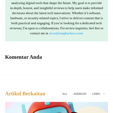
analyzing digital tools that shape the future. My goal is to provide
in-depth, honest, and insightful reviews to help users make informed
decisions about the latest tech innovations. Whether it’s software,
hardware, or security-related topics, I strive to deliver content that is
both practical and engaging. If you’re looking for a dedicated tech
reviewer, I’m open to collaborations. For review inquiries, feel free to
contact me at
arya@omghackers.com
Komentar Anda
Artikel Berkaitan
ALL
ANDROID
LEBIH