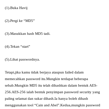
(1).Buka Havij
(2).Pergi ke “MD5”
(3).Masukkan hash MD5 tadi.
(4).Tekan “start”
(5).Lihat passwordnya.
Tetapi,jika kamu tidak berjaya ataupun failed dalam
memecahkan password itu.Mungkin terdapat beberapa
sebab.Mungkin MD5 itu telah dihashkan dalam bentuk AES-
256.AES-256 ialah bentuk penyimpan password security yang
paling selamat dan sukar dihash.Ia hanya boleh dihash
menggunakan tool “Cain and Abel”.Kedua,mungkin password