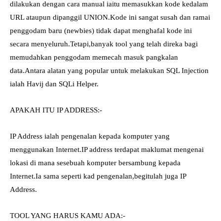
dilakukan dengan cara manual iaitu memasukkan kode kedalam
URL ataupun dipanggil UNION.Kode ini sangat susah dan ramai
penggodam baru (newbies) tidak dapat menghafal kode ini
secara menyeluruh.Tetapi,banyak tool yang telah direka bagi
memudahkan penggodam memecah masuk pangkalan
data.Antara alatan yang popular untuk melakukan SQL Injection
ialah Havij dan SQLi Helper.
APAKAH ITU IP ADDRESS:-
IP Address ialah pengenalan kepada komputer yang
menggunakan Internet.IP address terdapat maklumat mengenai
lokasi di mana sesebuah komputer bersambung kepada
Internet.Ia sama seperti kad pengenalan,begitulah juga IP
Address.
TOOL YANG HARUS KAMU ADA:-