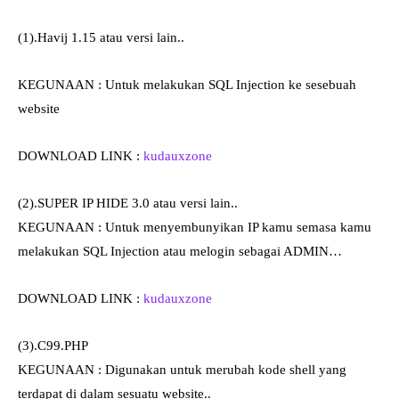
(1).Havij 1.15 atau versi lain..
KEGUNAAN : Untuk melakukan SQL Injection ke sesebuah
website
DOWNLOAD LINK :
kudauxzone
(2).SUPER IP HIDE 3.0 atau versi lain..
KEGUNAAN : Untuk menyembunyikan IP kamu semasa kamu
melakukan SQL Injection atau melogin sebagai ADMIN…
DOWNLOAD LINK :
kudauxzone
(3).C99.PHP
KEGUNAAN : Digunakan untuk merubah kode shell yang
terdapat di dalam sesuatu website..