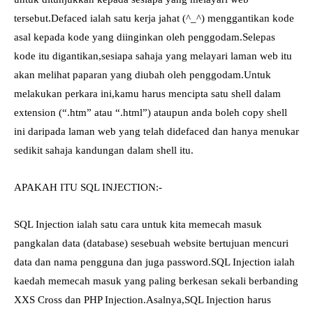
tersebut.Defaced ialah satu kerja jahat (^_^) menggantikan kode
asal kepada kode yang diinginkan oleh penggodam.Selepas
kode itu digantikan,sesiapa sahaja yang melayari laman web itu
akan melihat paparan yang diubah oleh penggodam.Untuk
melakukan perkara ini,kamu harus mencipta satu shell dalam
extension (“.htm” atau “.html”) ataupun anda boleh copy shell
ini daripada laman web yang telah didefaced dan hanya menukar
sedikit sahaja kandungan dalam shell itu.
APAKAH ITU SQL INJECTION:-
SQL Injection ialah satu cara untuk kita memecah masuk
pangkalan data (database) sesebuah website bertujuan mencuri
data dan nama pengguna dan juga password.SQL Injection ialah
kaedah memecah masuk yang paling berkesan sekali berbanding
XXS Cross dan PHP Injection.Asalnya,SQL Injection harus