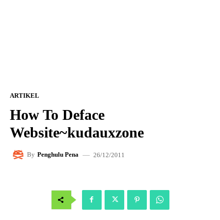
ARTIKEL
How To Deface
Website~kudauxzone
26/12/2011
By
Penghulu Pena