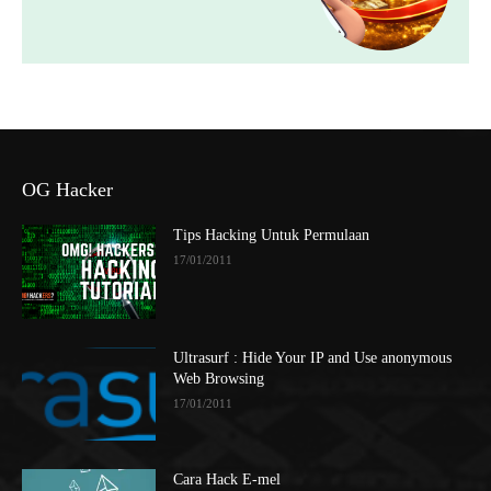
OG Hacker
Tips Hacking Untuk Permulaan
17/01/2011
Ultrasurf : Hide Your IP and Use anonymous
Web Browsing
17/01/2011
Cara Hack E-mel