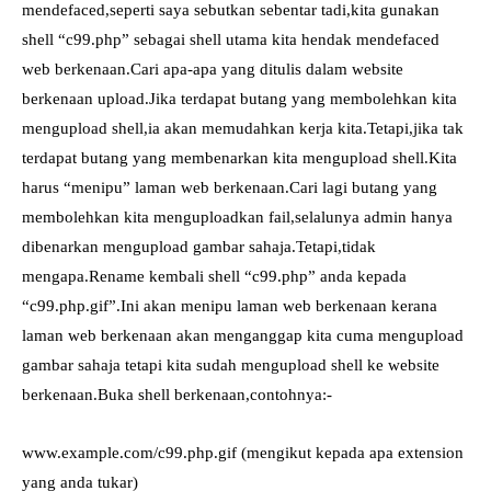
mendefaced,seperti saya sebutkan sebentar tadi,kita gunakan
shell “c99.php” sebagai shell utama kita hendak mendefaced
web berkenaan.Cari apa-apa yang ditulis dalam website
berkenaan upload.Jika terdapat butang yang membolehkan kita
mengupload shell,ia akan memudahkan kerja kita.Tetapi,jika tak
terdapat butang yang membenarkan kita mengupload shell.Kita
harus “menipu” laman web berkenaan.Cari lagi butang yang
membolehkan kita menguploadkan fail,selalunya admin hanya
dibenarkan mengupload gambar sahaja.Tetapi,tidak
mengapa.Rename kembali shell “c99.php” anda kepada
“c99.php.gif”.Ini akan menipu laman web berkenaan kerana
laman web berkenaan akan menganggap kita cuma mengupload
gambar sahaja tetapi kita sudah mengupload shell ke website
berkenaan.Buka shell berkenaan,contohnya:-
www.example.com/c99.php.gif (mengikut kepada apa extension
yang anda tukar)