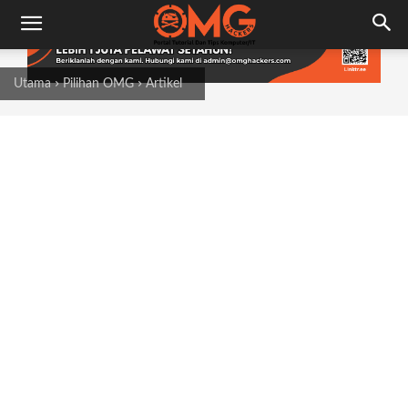
Utama
Pilihan OMG
Artikel