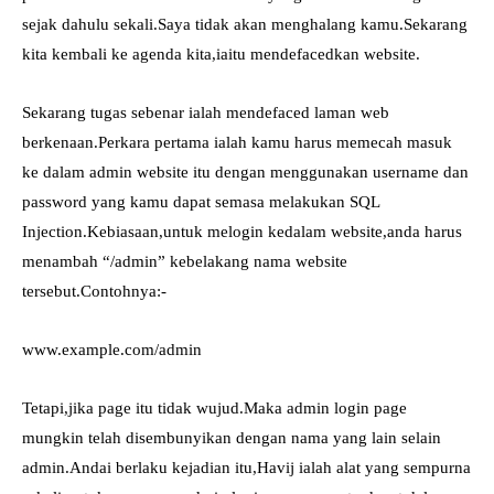
sejak dahulu sekali.Saya tidak akan menghalang kamu.Sekarang
kita kembali ke agenda kita,iaitu mendefacedkan website.
Sekarang tugas sebenar ialah mendefaced laman web
berkenaan.Perkara pertama ialah kamu harus memecah masuk
ke dalam admin website itu dengan menggunakan username dan
password yang kamu dapat semasa melakukan SQL
Injection.Kebiasaan,untuk melogin kedalam website,anda harus
menambah “/admin” kebelakang nama website
tersebut.Contohnya:-
www.example.com/admin
Tetapi,jika page itu tidak wujud.Maka admin login page
mungkin telah disembunyikan dengan nama yang lain selain
admin.Andai berlaku kejadian itu,Havij ialah alat yang sempurna