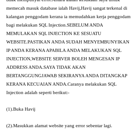
memecah masuk database ialah Havij,Havij sangat terkenal di
kalangan penggodam kerana ia memudahkan kerja penggodam
bagi melakukan SQL Injection.SEBELUM ANDA
MEMULAKAN SQL INJECTION KE SESUATU
WEBSITE.PASTIKAN ANDA SUDAH MENYEMBUNYIKAN
IP ANDA KERANA APABILA ANDA MELAKUKAN SQL
INJECTION,WEBSITE SERVER BOLEH MENGESAN IP
ADDRESS ANDA.SAYA TIDAK AKAN
BERTANGGUNGJAWAB SEKIRANYA ANDA DITANGKAP
KERANA KECUAIAN ANDA.Caranya melakukan SQL
Injection adalah seperti berikut:-
(1).Buka Havij
(2).Masukkan alamat website yang error sebentar lagi.