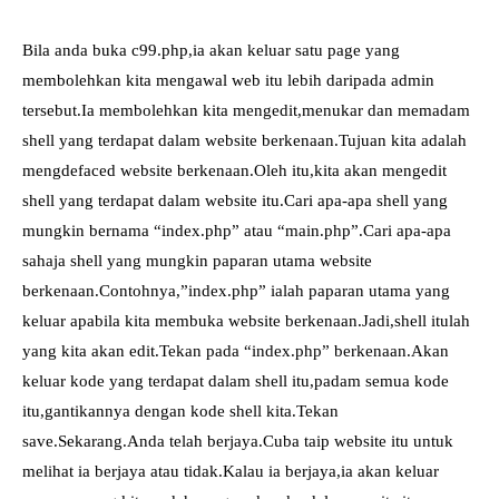
Bila anda buka c99.php,ia akan keluar satu page yang
membolehkan kita mengawal web itu lebih daripada admin
tersebut.Ia membolehkan kita mengedit,menukar dan memadam
shell yang terdapat dalam website berkenaan.Tujuan kita adalah
mengdefaced website berkenaan.Oleh itu,kita akan mengedit
shell yang terdapat dalam website itu.Cari apa-apa shell yang
mungkin bernama “index.php” atau “main.php”.Cari apa-apa
sahaja shell yang mungkin paparan utama website
berkenaan.Contohnya,”index.php” ialah paparan utama yang
keluar apabila kita membuka website berkenaan.Jadi,shell itulah
yang kita akan edit.Tekan pada “index.php” berkenaan.Akan
keluar kode yang terdapat dalam shell itu,padam semua kode
itu,gantikannya dengan kode shell kita.Tekan
save.Sekarang.Anda telah berjaya.Cuba taip website itu untuk
melihat ia berjaya atau tidak.Kalau ia berjaya,ia akan keluar