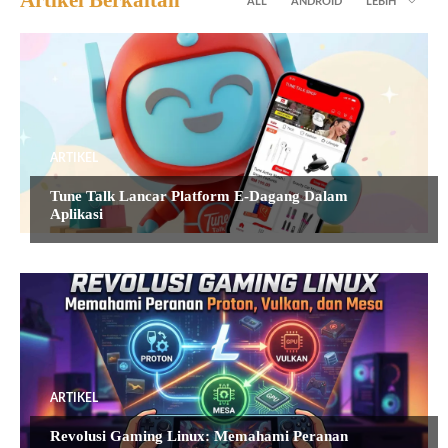
ALL
ANDROID
LEBIH
ARTIKEL
Tune Talk Lancar Platform E-Dagang Dalam
Aplikasi
ARTIKEL
Revolusi Gaming Linux: Memahami Peranan