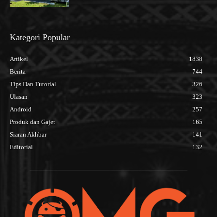
Kategori Popular
Artikel
1838
Berita
744
Tips Dan Tutorial
326
Ulasan
323
Android
257
Produk dan Gajet
165
Siaran Akhbar
141
Editorial
132