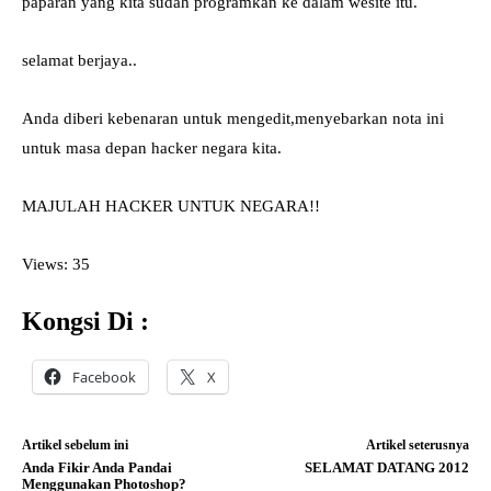
paparan yang kita sudah programkan ke dalam wesite itu.
selamat berjaya..
Anda diberi kebenaran untuk mengedit,menyebarkan nota ini
untuk masa depan hacker negara kita.
MAJULAH HACKER UNTUK NEGARA!!
Views: 35
Kongsi Di :
Facebook
X
Artikel sebelum ini
Artikel seterusnya
Anda Fikir Anda Pandai
SELAMAT DATANG 2012
Menggunakan Photoshop?