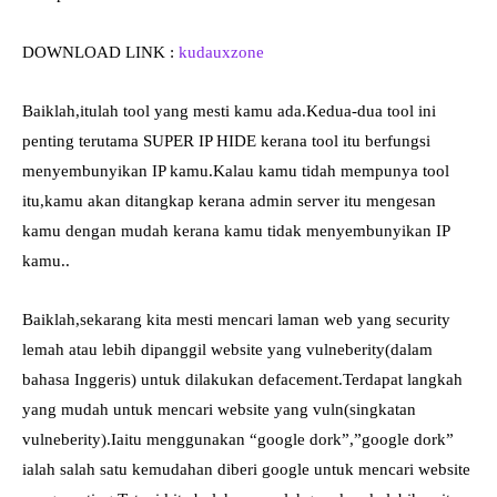
DOWNLOAD LINK :
kudauxzone
Baiklah,itulah tool yang mesti kamu ada.Kedua-dua tool ini
penting terutama SUPER IP HIDE kerana tool itu berfungsi
menyembunyikan IP kamu.Kalau kamu tidah mempunya tool
itu,kamu akan ditangkap kerana admin server itu mengesan
kamu dengan mudah kerana kamu tidak menyembunyikan IP
kamu..
Baiklah,sekarang kita mesti mencari laman web yang security
lemah atau lebih dipanggil website yang vulneberity(dalam
bahasa Inggeris) untuk dilakukan defacement.Terdapat langkah
yang mudah untuk mencari website yang vuln(singkatan
vulneberity).Iaitu menggunakan “google dork”,”google dork”
ialah salah satu kemudahan diberi google untuk mencari website