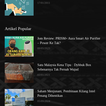
17/01/2011
Artikel Popular
Jom Review: PRISM+ Aura Smart Air Purifier
– Power Ke Tak?
09/05/2025
Satu Malaysia Kena Tipu : Dybbuk Box
Sebenarnya Tak Pernah Wujud
03/01/2021
Saham Menjunam, Pembinaan Kilang Intel
Penang Dihentikan
05/09/2024