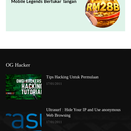
Mobile Legends Bertukar Tangan
OG Hacker
Tips Hacking Untuk Permulaan
17/01/2011
Ultrasurf : Hide Your IP and Use anonymous
Web Browsing
17/01/2011