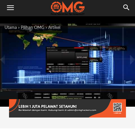
Utama
Pilihan OMG
Artikel