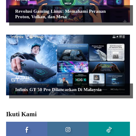
Revolusi Gaming Linux: Memahami Peranan
Proton, Vulkan, dan Mesa
ARTIKEL
Infinix GT 50 Pro Dilancarkan Di Malaysia
Ikuti Kami