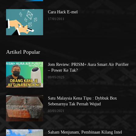
Cara Hack E-mel
17/01/2011
Artikel Popular
Jom Review: PRISM+ Aura Smart Air Purifier
– Power Ke Tak?
09/05/2025
Satu Malaysia Kena Tipu : Dybbuk Box
Sebenarnya Tak Pernah Wujud
03/01/2021
Saham Menjunam, Pembinaan Kilang Intel