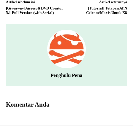
Artikel sebelum ini
Artikel seterusnya
[Giveaway]Aiseesoft DVD Creator
[Tutorial] Tetapan APN
5.1 Full Version (with Serial)
Celcom/Maxis Untuk X8
Penghulu Pena
Komentar Anda