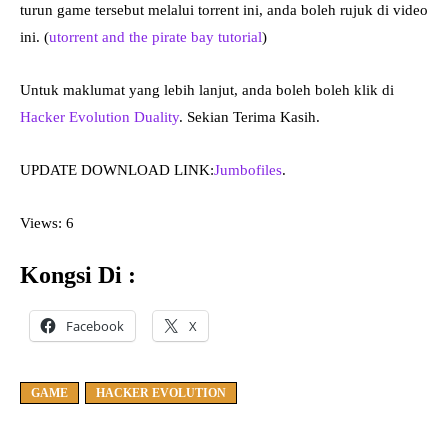
turun game tersebut melalui torrent ini, anda boleh rujuk di video
ini. (
utorrent and the pirate bay tutorial
)
Untuk maklumat yang lebih lanjut, anda boleh boleh klik di
Hacker Evolution Duality
. Sekian Terima Kasih.
UPDATE DOWNLOAD LINK:
Jumbofiles
.
Views: 6
Kongsi Di :
Facebook
X
GAME
HACKER EVOLUTION