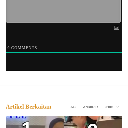
0
COMMENTS
Artikel Berkaitan
ALL
ANDROID
LEBIH