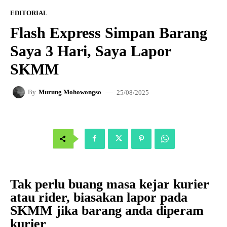
EDITORIAL
Flash Express Simpan Barang
Saya 3 Hari, Saya Lapor
SKMM
25/08/2025
By
Murung Mohowongso
Tak perlu buang masa kejar kurier
atau rider, biasakan lapor pada
SKMM jika barang anda diperam
kurier