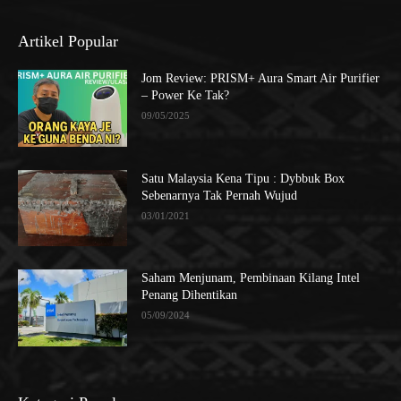
Artikel Popular
Jom Review: PRISM+ Aura Smart Air Purifier
– Power Ke Tak?
09/05/2025
Satu Malaysia Kena Tipu : Dybbuk Box
Sebenarnya Tak Pernah Wujud
03/01/2021
Saham Menjunam, Pembinaan Kilang Intel
Penang Dihentikan
05/09/2024