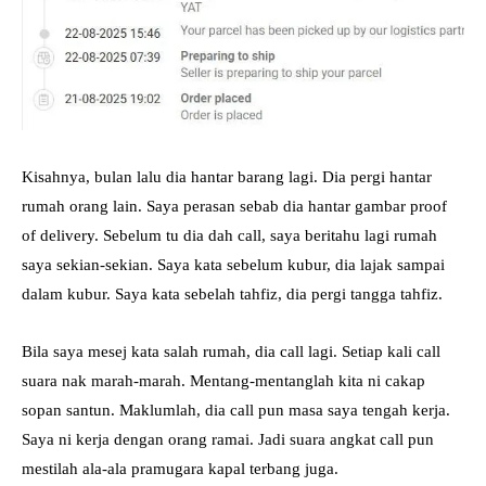
Kisahnya, bulan lalu dia hantar barang lagi. Dia pergi hantar
rumah orang lain. Saya perasan sebab dia hantar gambar proof
of delivery. Sebelum tu dia dah call, saya beritahu lagi rumah
saya sekian-sekian. Saya kata sebelum kubur, dia lajak sampai
dalam kubur. Saya kata sebelah tahfiz, dia pergi tangga tahfiz.
Bila saya mesej kata salah rumah, dia call lagi. Setiap kali call
suara nak marah-marah. Mentang-mentanglah kita ni cakap
sopan santun. Maklumlah, dia call pun masa saya tengah kerja.
Saya ni kerja dengan orang ramai. Jadi suara angkat call pun
mestilah ala-ala pramugara kapal terbang juga.