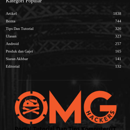
Kategori Popular
Artikel
1838
Berita
744
Tips Dan Tutorial
326
Ulasan
323
Android
257
Produk dan Gajet
165
Siaran Akhbar
141
Editorial
132