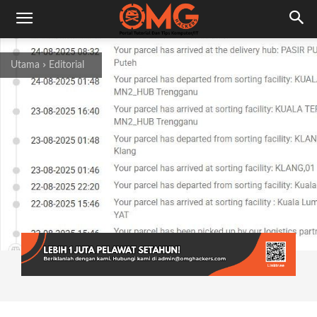
Utama
Editorial