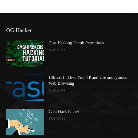
OG Hacker
Tips Hacking Untuk Permulaan
17/01/2011
Ultrasurf : Hide Your IP and Use anonymous
Web Browsing
17/01/2011
Cara Hack E-mel
17/01/2011