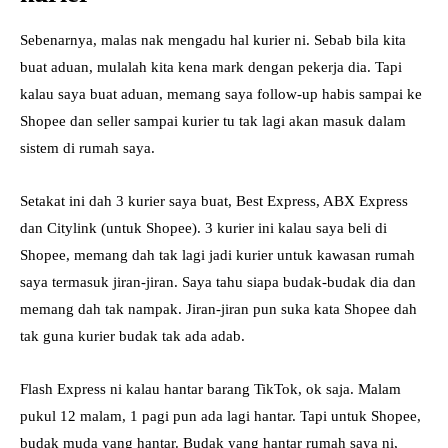
Sebenarnya, malas nak mengadu hal kurier ni. Sebab bila kita
buat aduan, mulalah kita kena mark dengan pekerja dia. Tapi
kalau saya buat aduan, memang saya follow-up
habis sampai ke
Shopee dan seller sampai kurier tu tak lagi akan masuk dalam
sistem di rumah saya.
Setakat ini dah 3 kurier saya buat, Best Express, ABX Express
dan Citylink (untuk Shopee). 3 kurier ini kalau saya beli di
Shopee, memang dah tak lagi jadi kurier untuk kawasan rumah
saya termasuk jiran-jiran. Saya tahu siapa budak-budak dia dan
memang dah tak nampak. Jiran-jiran pun suka kata Shopee dah
tak guna kurier budak tak ada adab.
Flash Express ni kalau hantar barang TikTok, ok saja. Malam
pukul 12 malam, 1 pagi pun ada lagi hantar. Tapi untuk Shopee,
budak muda yang hantar. Budak yang hantar rumah saya ni,