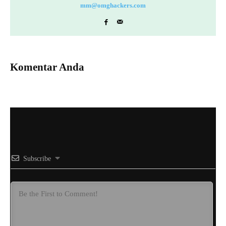
mm@omghackers.com
Komentar Anda
Subscribe