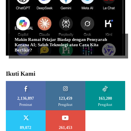
EDITORIAL
Makin Ramai Pelajar Biadap dengan Pensyarah
Kerana AI; Salah Teknologi atau Cara Kita
Berfikir?
Ikuti Kami
2,136,897
123,459
163,200
Peminat
Pengikut
Pengikut
89,072
261,453