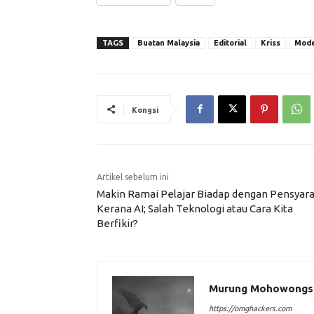
TAGS
Buatan Malaysia
Editorial
Kriss
Mod
Kongsi
Artikel sebelum ini
Makin Ramai Pelajar Biadap dengan Pensyar
Kerana AI; Salah Teknologi atau Cara Kita
Berfikir?
Murung Mohowongs
https://omghackers.com