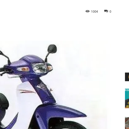
1004
0