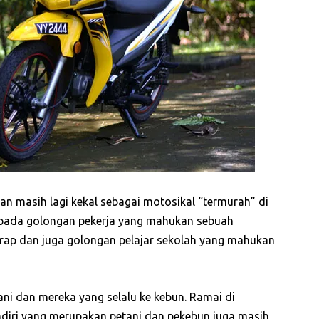
n masih lagi kekal sebagai motosikal “termurah” di
epada golongan pekerja yang mahukan sebuah
arap dan juga golongan pelajar sekolah yang mahukan
ani dan mereka yang selalu ke kebun. Ramai di
ndiri yang merupakan petani dan pekebun juga masih