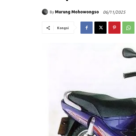
Murung Mohowongso
06/11/2025
By
Kongsi