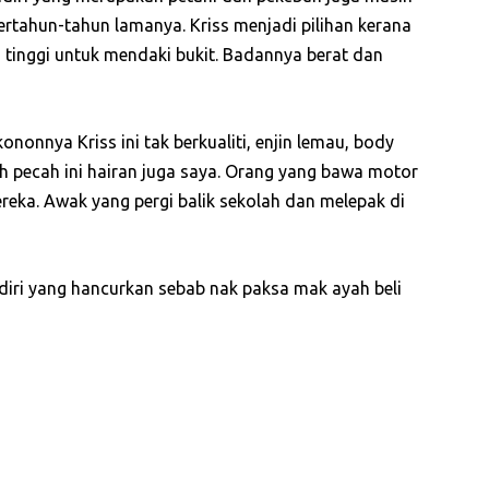
rtahun-tahun lamanya. Kriss menjadi pilihan kerana
 tinggi untuk mendaki bukit. Badannya berat dan
nonnya Kriss ini tak berkualiti, enjin lemau, body
 pecah ini hairan juga saya. Orang yang bawa motor
reka. Awak yang pergi balik sekolah dan melepak di
sendiri yang hancurkan sebab nak paksa mak ayah beli