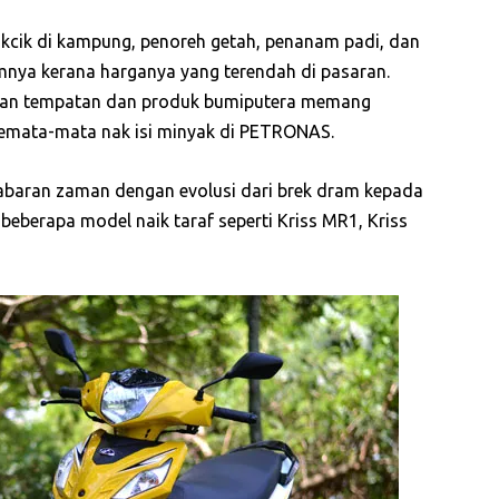
pakcik di kampung, penoreh getah, penanam padi, dan
nya kerana harganya yang terendah di pasaran.
ngan tempatan dan produk bumiputera memang
semata-mata nak isi minyak di PETRONAS.
cabaran zaman dengan evolusi dari brek dram kepada
 beberapa model naik taraf seperti Kriss MR1, Kriss