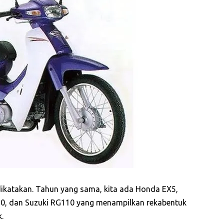
katakan. Tahun yang sama, kita ada Honda EX5,
, dan Suzuki RG110 yang menampilkan rekabentuk
k.