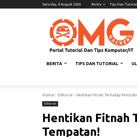
Saturday, 8 August 2026
Berita
Tips Dan Tutoria
BERITA
TIPS DAN TUTORIAL
U
Utama
Editorial
Hentikan Fitnah Terhadap Motosik
Editorial
Hentikan Fitnah 
Tempatan!