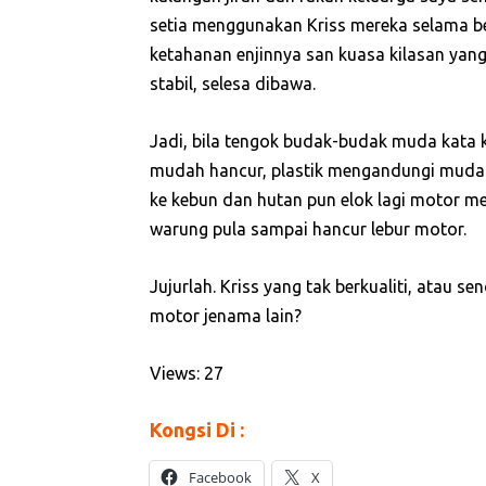
setia menggunakan Kriss mereka selama be
ketahanan enjinnya san kuasa kilasan yang
stabil, selesa dibawa.
Jadi, bila tengok budak-budak muda kata ko
mudah hancur, plastik mengandungi mudah
ke kebun dan hutan pun elok lagi motor me
warung pula sampai hancur lebur motor.
Jujurlah. Kriss yang tak berkualiti, atau 
motor jenama lain?
Views: 27
Kongsi Di :
Facebook
X