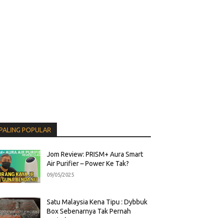
PALING POPULAR
Jom Review: PRISM+ Aura Smart
Air Purifier – Power Ke Tak?
09/05/2025
Satu Malaysia Kena Tipu : Dybbuk
Box Sebenarnya Tak Pernah