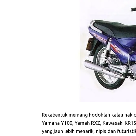
Rekabentuk memang hodohlah kalau nak di
Yamaha Y100, Yamah RXZ, Kawasaki KR150
yang jauh lebih menarik, nipis dan futuristi