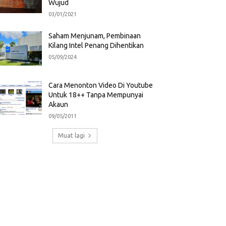
Wujud
03/01/2021
Saham Menjunam, Pembinaan
Kilang Intel Penang Dihentikan
05/09/2024
Cara Menonton Video Di Youtube
Untuk 18++ Tanpa Mempunyai
Akaun
09/05/2011
Muat lagi