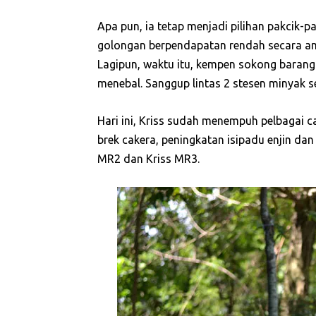
Apa pun, ia tetap menjadi pilihan pakcik-
golongan berpendapatan rendah secara am
Lagipun, waktu itu, kempen sokong bara
menebal. Sanggup lintas 2 stesen minyak 
Hari ini, Kriss sudah menempuh pelbagai 
brek cakera, peningkatan isipadu enjin dan
MR2 dan Kriss MR3.