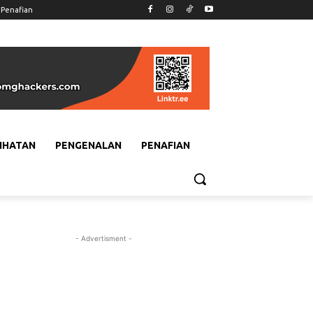
Penafian
IHATAN
PENGENALAN
PENAFIAN
- Advertisment -