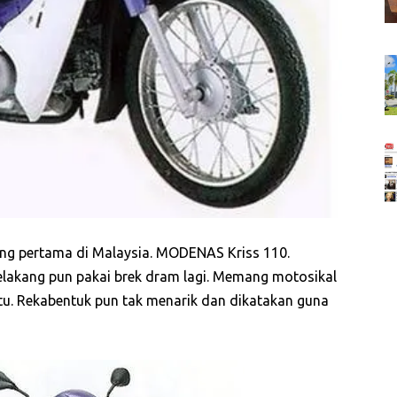
ang pertama di Malaysia. MODENAS Kriss 110.
elakang pun pakai brek dram lagi. Memang motosikal
tu. Rekabentuk pun tak menarik dan dikatakan guna