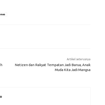
enas
Artikel seterusnya
ah
Netizen dan Rakyat Tempatan Jadi Barua, Anak
Muda Kita Jadi Mangsa
o