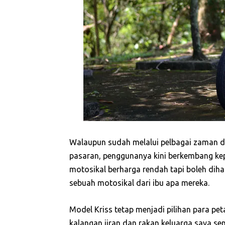
Walaupun sudah melalui pelbagai zaman da
pasaran, penggunanya kini berkembang k
motosikal berharga rendah tapi boleh dih
sebuah motosikal dari ibu apa mereka.
Model Kriss tetap menjadi pilihan para pet
kalangan jiran dan rakan keluarga saya se