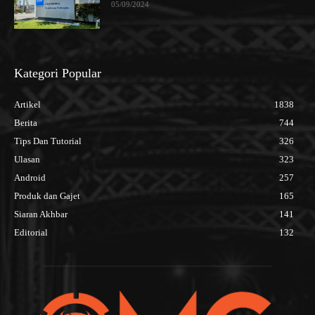
05/09/2024
Kategori Popular
Artikel
1838
Berita
744
Tips Dan Tutorial
326
Ulasan
323
Android
257
Produk dan Gajet
165
Siaran Akhbar
141
Editorial
132