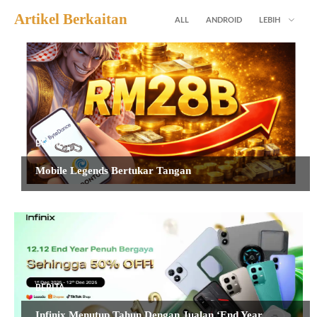
Artikel Berkaitan
ALL
ANDROID
LEBIH
BERITA
Mobile Legends Bertukar Tangan
BERITA
Infinix Menutup Tahun Dengan Jualan ‘End Year