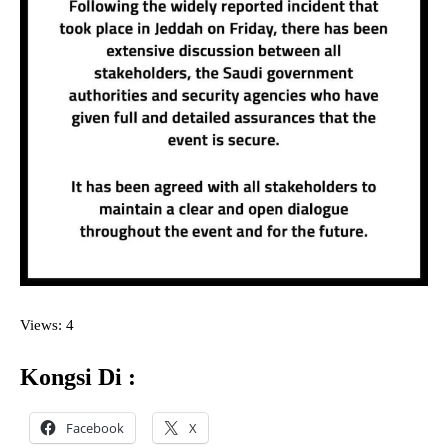
Views: 4
Kongsi Di :
Facebook
X