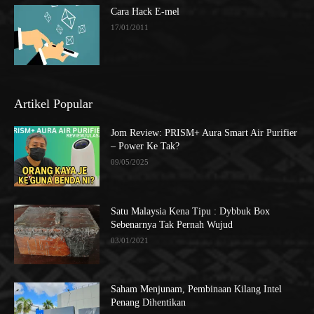
Cara Hack E-mel
17/01/2011
Artikel Popular
Jom Review: PRISM+ Aura Smart Air Purifier
– Power Ke Tak?
09/05/2025
Satu Malaysia Kena Tipu : Dybbuk Box
Sebenarnya Tak Pernah Wujud
03/01/2021
Saham Menjunam, Pembinaan Kilang Intel
Penang Dihentikan