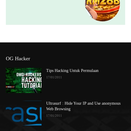
OG Hacker
Tips Hacking Untuk Permulaan
17/01/2011
Ultrasurf : Hide Your IP and Use anonymous
Web Browsing
17/01/2011