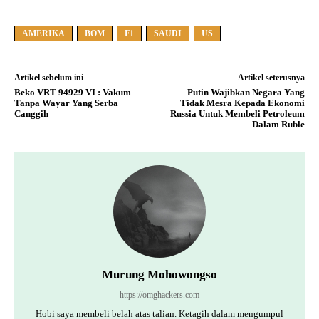
AMERIKA
BOM
F1
SAUDI
US
Artikel sebelum ini
Artikel seterusnya
Beko VRT 94929 VI : Vakum
Putin Wajibkan Negara Yang
Tanpa Wayar Yang Serba
Tidak Mesra Kepada Ekonomi
Canggih
Russia Untuk Membeli Petroleum
Dalam Ruble
Murung Mohowongso
https://omghackers.com
Hobi saya membeli belah atas talian. Ketagih dalam mengumpul