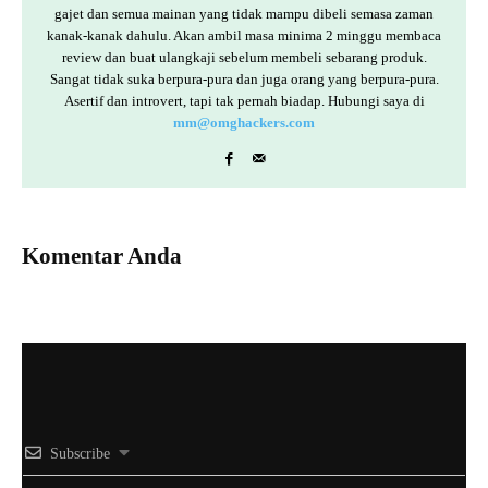
gajet dan semua mainan yang tidak mampu dibeli semasa zaman
kanak-kanak dahulu. Akan ambil masa minima 2 minggu membaca
review dan buat ulangkaji sebelum membeli sebarang produk.
Sangat tidak suka berpura-pura dan juga orang yang berpura-pura.
Asertif dan introvert, tapi tak pernah biadap. Hubungi saya di
mm@omghackers.com
Komentar Anda
Subscribe