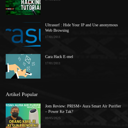
Ultrasurf : Hide Your IP and Use anonymous
Web Browsing
17/01/2011
Cara Hack E-mel
17/01/2011
Artikel Popular
Jom Review: PRISM+ Aura Smart Air Purifier
– Power Ke Tak?
09/05/2025