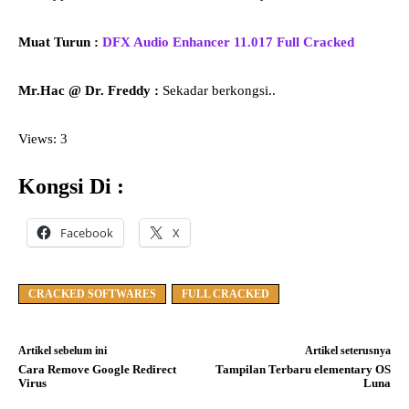
Muat Turun :
DFX Audio Enhancer 11.017 Full Cracked
Mr.Hac @ Dr. Freddy :
Sekadar berkongsi..
Views: 3
Kongsi Di :
Facebook
X
CRACKED SOFTWARES
FULL CRACKED
Artikel sebelum ini
Artikel seterusnya
Cara Remove Google Redirect
Tampilan Terbaru elementary OS
Virus
Luna