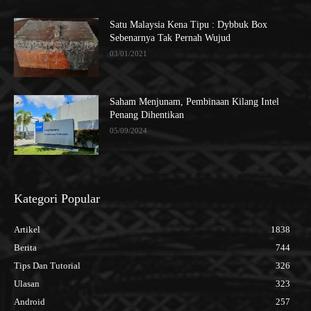
Satu Malaysia Kena Tipu : Dybbuk Box
Sebenarnya Tak Pernah Wujud
03/01/2021
Saham Menjunam, Pembinaan Kilang Intel
Penang Dihentikan
05/09/2024
Kategori Popular
Artikel
1838
Berita
744
Tips Dan Tutorial
326
Ulasan
323
Android
257