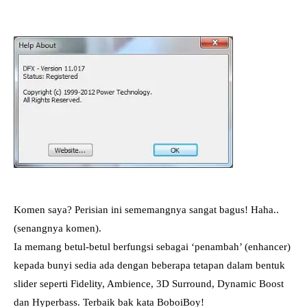
Komen saya? Perisian ini sememangnya sangat bagus! Haha..
(senangnya komen).
Ia memang betul-betul berfungsi sebagai ‘penambah’ (enhancer)
kepada bunyi sedia ada dengan beberapa tetapan dalam bentuk
slider seperti Fidelity, Ambience, 3D Surround, Dynamic Boost
dan Hyperbass. Terbaik bak kata BoboiBoy!