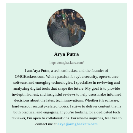
Arya Putra
https://omghackers.com/
I am Arya Putra, a tech enthusiast and the founder of
OMGHackers.com. With a passion for cybersecurity, open-source
software, and emerging technologies, I specialize in reviewing and
analyzing digital tools that shape the future. My goal is to provide
in-depth, honest, and insightful reviews to help users make informed
decisions about the latest tech innovations. Whether it’s software,
hardware, or security-related topics, I strive to deliver content that is
both practical and engaging. If you’re looking for a dedicated tech
reviewer, I’m open to collaborations. For review inquiries, feel free to
contact me at
arya@omghackers.com