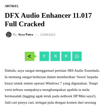
ARTIKEL
DFX Audio Enhancer 11.017
Full Cracked
13/09/2012
By
Arya Putra
Dahulu, saya sangat menggemari perisian SRS Audio Essentials.
Ia memang sangat berkesan dalam memberikan ‘boost’ kepada
bunyi untuk sistem operasi Windows 7 yang digunakan. Tetapi
versi terbaru nampaknya menghampakan apabila ia mula
bermasalah (lagging agak teruk pada netbook HP Mini saya!).
Jadi cari punya cari, teringat pula dengan komen dari seorang