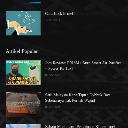
Cara Hack E-mel
17/01/2011
Artikel Popular
Jom Review: PRISM+ Aura Smart Air Purifier
– Power Ke Tak?
09/05/2025
Satu Malaysia Kena Tipu : Dybbuk Box
Sebenarnya Tak Pernah Wujud
03/01/2021
Saham Menjunam, Pembinaan Kilang Intel