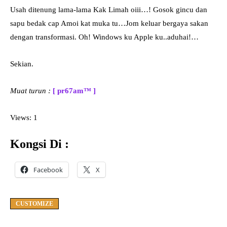
Usah ditenung lama-lama Kak Limah oiii…! Gosok gincu dan
sapu bedak cap Amoi kat muka tu…Jom keluar bergaya sakan
dengan transformasi. Oh! Windows ku Apple ku..aduhai!…
Sekian.
Muat turun :
[ pr67am™ ]
Views: 1
Kongsi Di :
Facebook
X
CUSTOMIZE