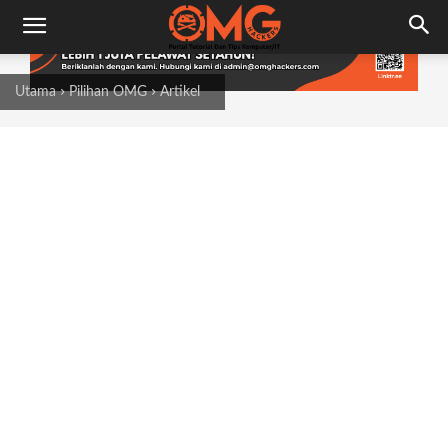
Utama
Pilihan OMG
Artikel