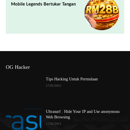
Mobile Legends Bertukar Tangan
OG Hacker
Tips Hacking Untuk Permulaan
17/01/2011
Ultrasurf : Hide Your IP and Use anonymous
Web Browsing
17/01/2011