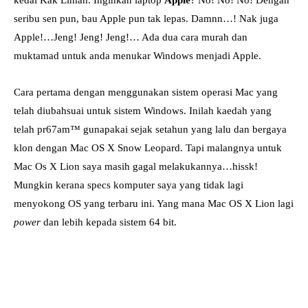
seribu sen pun, bau Apple pun tak lepas. Damnn…! Nak juga
Apple!…Jeng! Jeng! Jeng!… Ada dua cara murah dan
muktamad untuk anda menukar Windows menjadi Apple.
Cara pertama dengan menggunakan sistem operasi Mac yang
telah diubahsuai untuk sistem Windows. Inilah kaedah yang
telah pr67am™ gunapakai sejak setahun yang lalu dan bergaya
klon dengan Mac OS X Snow Leopard. Tapi malangnya untuk
Mac Os X Lion saya masih gagal melakukannya…hissk!
Mungkin kerana specs komputer saya yang tidak lagi
menyokong OS yang terbaru ini. Yang mana Mac OS X Lion lagi
power
dan lebih kepada sistem 64 bit.