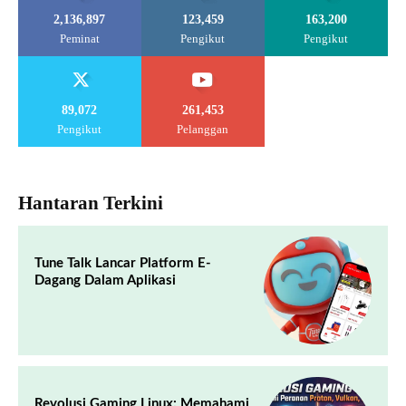
2,136,897
123,459
163,200
Peminat
Pengikut
Pengikut
89,072
261,453
Pengikut
Pelanggan
Hantaran Terkini
Tune Talk Lancar Platform E-
Dagang Dalam Aplikasi
Revolusi Gaming Linux: Memahami