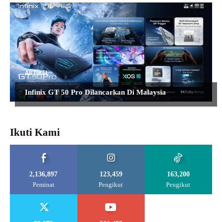
ARTIKEL
Infinix GT 50 Pro Dilancarkan Di Malaysia
Ikuti Kami
2,136,897
123,459
163,200
Peminat
Pengikut
Pengikut