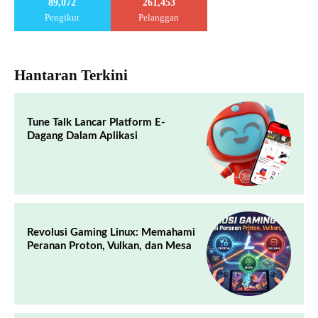
89,072
261,453
Pengikut
Pelanggan
Hantaran Terkini
Tune Talk Lancar Platform E-
Dagang Dalam Aplikasi
Revolusi Gaming Linux: Memahami
Peranan Proton, Vulkan, dan Mesa