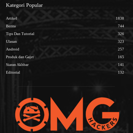
Kategori Popular
Artikel
1838
Berita
744
Tips Dan Tutorial
326
Ulasan
323
Android
257
Produk dan Gajet
165
Siaran Akhbar
141
Editorial
132