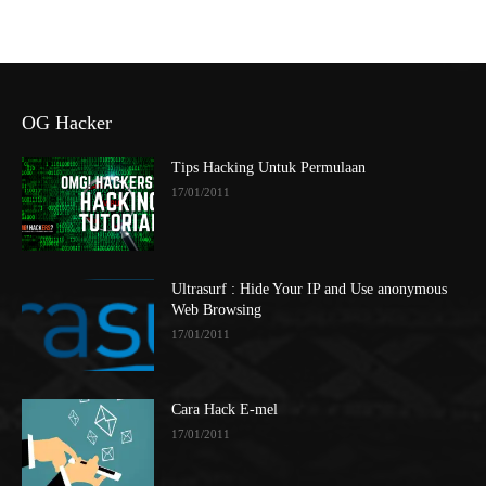
OG Hacker
Tips Hacking Untuk Permulaan
17/01/2011
Ultrasurf : Hide Your IP and Use anonymous
Web Browsing
17/01/2011
Cara Hack E-mel
17/01/2011