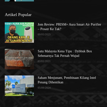
Artikel Popular
Jom Review: PRISM+ Aura Smart Air Purifier
– Power Ke Tak?
09/05/2025
Satu Malaysia Kena Tipu : Dybbuk Box
Sebenarnya Tak Pernah Wujud
03/01/2021
Saham Menjunam, Pembinaan Kilang Intel
Penang Dihentikan
05/09/2024