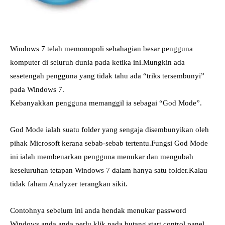
Windows 7 telah memonopoli sebahagian besar pengguna
komputer di seluruh dunia pada ketika ini.Mungkin ada
sesetengah pengguna yang tidak tahu ada “triks tersembunyi”
pada Windows 7.
Kebanyakkan pengguna memanggil ia sebagai “God Mode”.
God Mode ialah suatu folder yang sengaja disembunyikan oleh
pihak Microsoft kerana sebab-sebab tertentu.Fungsi God Mode
ini ialah membenarkan pengguna menukar dan mengubah
keseluruhan tetapan Windows 7 dalam hanya satu folder.Kalau
tidak faham Analyzer terangkan sikit.
Contohnya sebelum ini anda hendak menukar password
Windows anda,anda perlu klik pada butang start,control panel