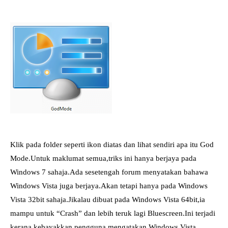
Klik pada folder seperti ikon diatas dan lihat sendiri apa itu God
Mode.Untuk maklumat semua,triks ini hanya berjaya pada
Windows 7 sahaja.Ada sesetengah forum menyatakan bahawa
Windows Vista juga berjaya.Akan tetapi hanya pada Windows
Vista 32bit sahaja.Jikalau dibuat pada Windows Vista 64bit,ia
mampu untuk “Crash” dan lebih teruk lagi Bluescreen.Ini terjadi
kerana kebayakkan pengguna mengatakan Windows Vista