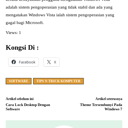
adalah sistem pengoperasian yang tidak stabil dan ada yang
mengatakan Windows Vista ialah sistem pengoperasian yang
gagal bagi Microsoft.
Views: 1
Kongsi Di :
Facebook
X
SOFTWARE
TIPS N TRICK KOMPUTER
Artikel sebelum ini
Artikel seterusnya
Cara Lock Desktop Dengan
Theme Tersembunyi Pada
Software
Windows 7