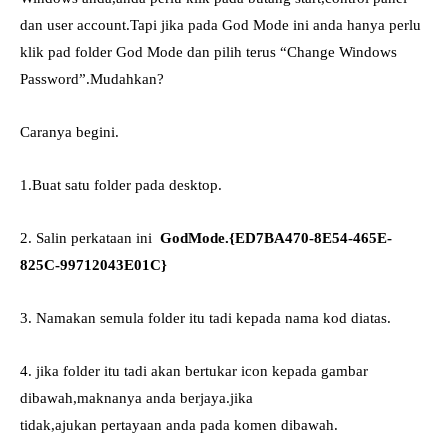
dan user account.Tapi jika pada God Mode ini anda hanya perlu
klik pad folder God Mode dan pilih terus “Change Windows
Password”.Mudahkan?
Caranya begini.
1.Buat satu folder pada desktop.
2. Salin perkataan ini
GodMode.{ED7BA470-8E54-465E-
825C-99712043E01C}
3. Namakan semula folder itu tadi kepada nama kod diatas.
4. jika folder itu tadi akan bertukar icon kepada gambar
dibawah,maknanya anda berjaya.jika
tidak,ajukan pertayaan anda pada komen dibawah.