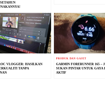
 SETAHUN
NAKANNYA!
PRODUK DAN GAJET
ROC VLOGGER: HASILKAN
GARMIN FORERUNNER 165 – 
ERKUALITI TANPA
SUKAN PINTAR UNTUK GAYA 
NAN
AKTIF