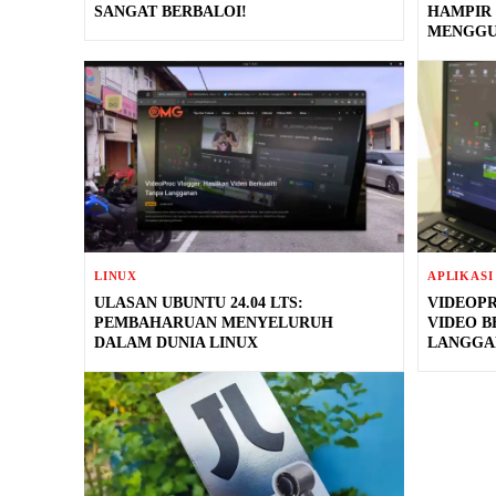
SANGAT BERBALOI!
HAMPIR
MENGGU
LINUX
APLIKASI
ULASAN UBUNTU 24.04 LTS:
VIDEOP
PEMBAHARUAN MENYELURUH
VIDEO B
DALAM DUNIA LINUX
LANGGA