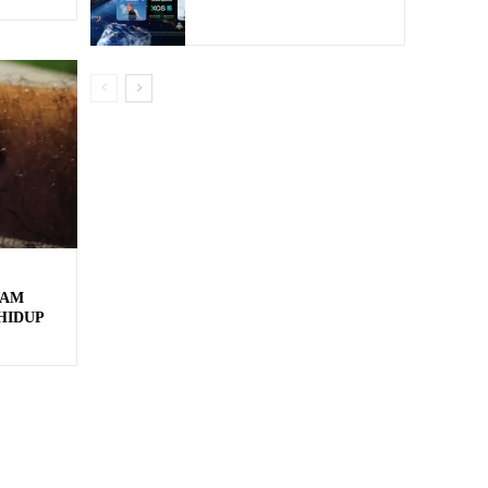
JAM
HIDUP