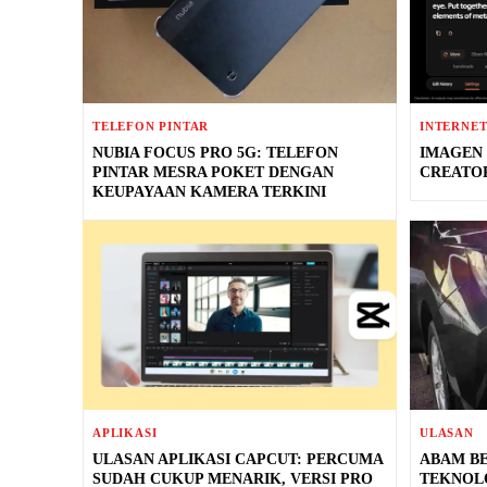
TELEFON PINTAR
INTERNE
NUBIA FOCUS PRO 5G: TELEFON
IMAGEN 
PINTAR MESRA POKET DENGAN
CREATO
KEUPAYAAN KAMERA TERKINI
APLIKASI
ULASAN
ULASAN APLIKASI CAPCUT: PERCUMA
ABAM BE
SUDAH CUKUP MENARIK, VERSI PRO
TEKNOLO