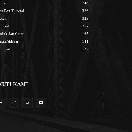
rita
744
ps Dan Tutorial
326
asan
323
droid
257
oduk dan Gajet
165
aran Akhbar
141
itorial
132
KUTI KAMI