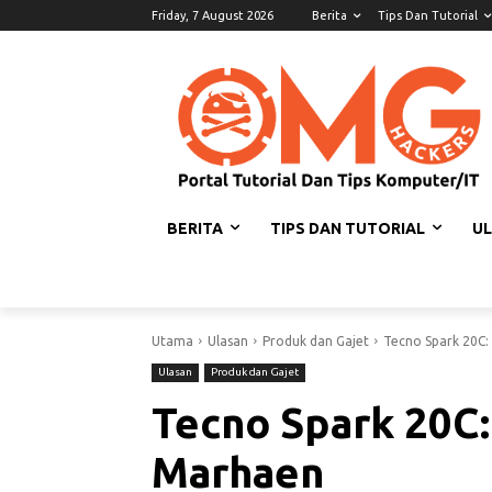
Friday, 7 August 2026
Berita
Tips Dan Tutorial
BERITA
TIPS DAN TUTORIAL
U
Utama
Ulasan
Produk dan Gajet
Tecno Spark 20C:
Ulasan
Produk dan Gajet
Tecno Spark 20C:
Marhaen