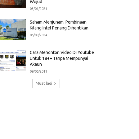
Wujud
03/01/2021
Saham Menjunam, Pembinaan
Kilang Intel Penang Dihentikan
05/09/2024
Cara Menonton Video Di Youtube
Untuk 18++ Tanpa Mempunyai
Akaun
09/05/2011
Muat lagi