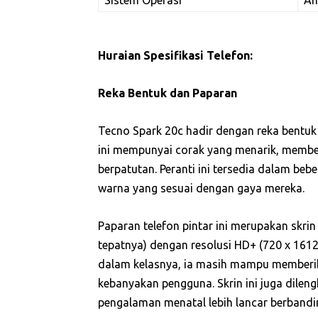
Huraian Spesifikasi Telefon:
Reka Bentuk dan Paparan
Tecno Spark 20c hadir dengan reka bentuk
ini mempunyai corak yang menarik, memb
berpatutan. Peranti ini tersedia dalam b
warna yang sesuai dengan gaya mereka.
Paparan telefon pintar ini merupakan skrin I
tepatnya) dengan resolusi HD+ (720 x 1612 p
dalam kelasnya, ia masih mampu memberi
kebanyakan pengguna. Skrin ini juga dile
pengalaman menatal lebih lancar berbandi