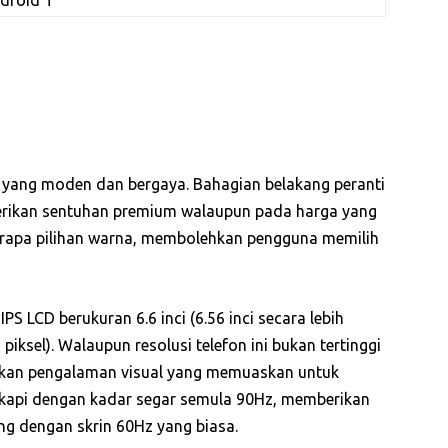
 yang moden dan bergaya. Bahagian belakang peranti
erikan sentuhan premium walaupun pada harga yang
eberapa pilihan warna, membolehkan pengguna memilih
PS LCD berukuran 6.6 inci (6.56 inci secara lebih
iksel). Walaupun resolusi telefon ini bukan tertinggi
kan pengalaman visual yang memuaskan untuk
ngkapi dengan kadar segar semula 90Hz, memberikan
ng dengan skrin 60Hz yang biasa.