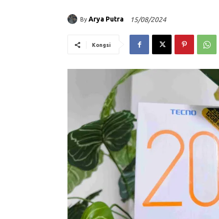
Arya Putra
15/08/2024
By
Kongsi