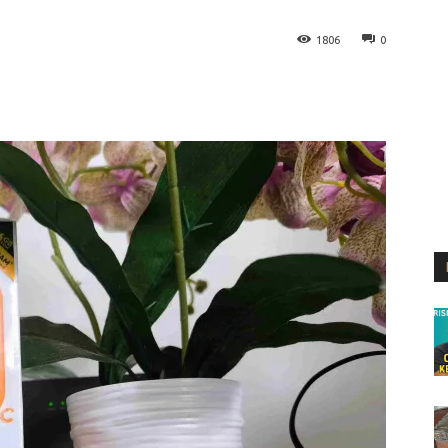
1806
0