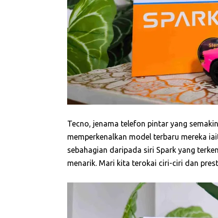
Tecno, jenama telefon pintar yang semakin
memperkenalkan model terbaru mereka iait
sebahagian daripada siri Spark yang terke
menarik. Mari kita terokai ciri-ciri dan pre