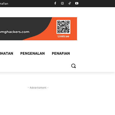
nafian
IHATAN
PENGENALAN
PENAFIAN
- Advertisment -