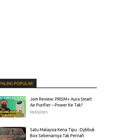
PALING POPULAR
Jom Review: PRISM+ Aura Smart
Air Purifier – Power Ke Tak?
09/05/2025
Satu Malaysia Kena Tipu : Dybbuk
Box Sebenarnya Tak Pernah