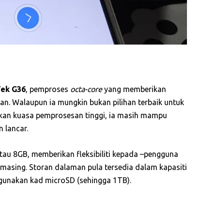
ek G36
, pemproses
octa-core
yang memberikan
an. Walaupun ia mungkin bukan pilihan terbaik untuk
kan kuasa pemprosesan tinggi, ia masih mampu
 lancar.
atau 8GB, memberikan fleksibiliti kepada –pengguna
masing. Storan dalaman pula tersedia dalam kapasiti
gunakan kad microSD (sehingga 1TB).