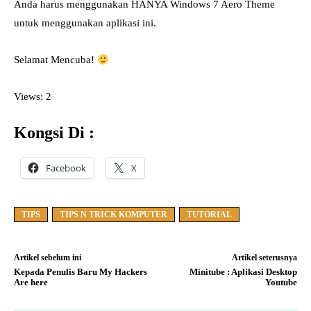
Anda harus menggunakan HANYA Windows 7 Aero Theme
untuk menggunakan aplikasi ini.
Selamat Mencuba!
Views: 2
Kongsi Di :
Facebook
X
TIPS
TIPS N TRICK KOMPUTER
TUTORIAL
Artikel sebelum ini
Artikel seterusnya
Kepada Penulis Baru My Hackers
Minitube : Aplikasi Desktop
Are here
Youtube