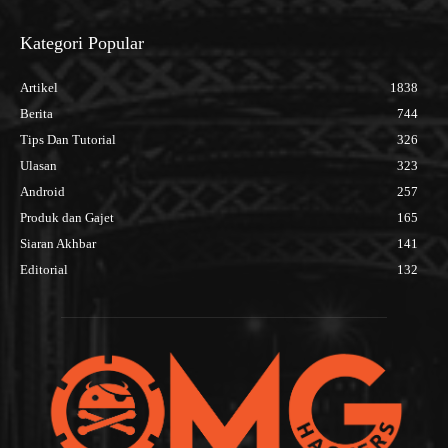
Kategori Popular
Artikel
1838
Berita
744
Tips Dan Tutorial
326
Ulasan
323
Android
257
Produk dan Gajet
165
Siaran Akhbar
141
Editorial
132