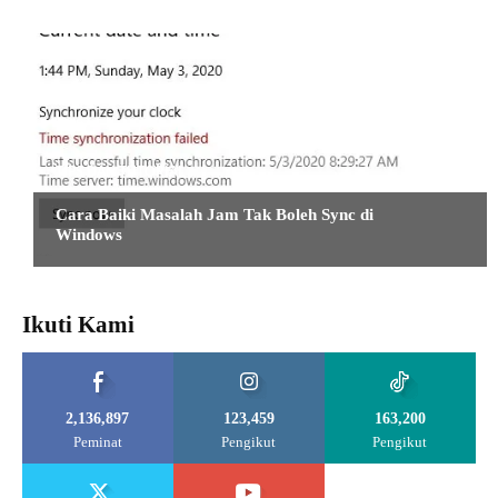
TIPS DAN TUTORIAL
Cara Baiki Masalah Jam Tak Boleh Sync di
Windows
Ikuti Kami
2,136,897
123,459
163,200
Peminat
Pengikut
Pengikut