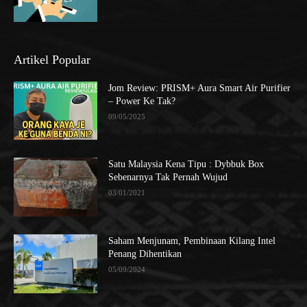
Artikel Popular
Jom Review: PRISM+ Aura Smart Air Purifier
– Power Ke Tak?
09/05/2025
Satu Malaysia Kena Tipu : Dybbuk Box
Sebenarnya Tak Pernah Wujud
03/01/2021
Saham Menjunam, Pembinaan Kilang Intel
Penang Dihentikan
05/09/2024