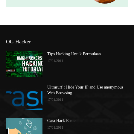
OG Hacker
Tips Hacking Untuk Permulaan
17/01/2011
Ultrasurf : Hide Your IP and Use anonymous
Web Browsing
17/01/2011
Cara Hack E-mel
17/01/2011