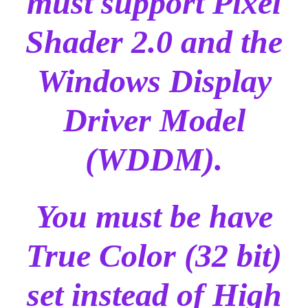
must support Pixel
Shader 2.0 and the
Windows Display
Driver Model
(WDDM).
You must be have
True Color (32 bit)
set instead of High