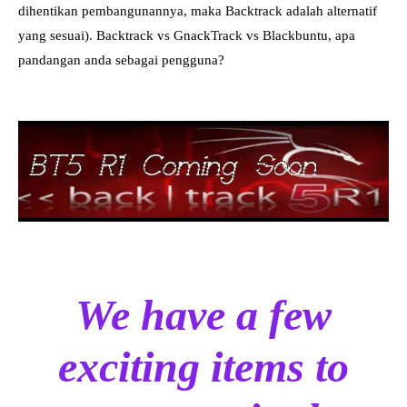
dihentikan pembangunannya, maka Backtrack adalah alternatif
yang sesuai). Backtrack vs GnackTrack vs Blackbuntu, apa
pandangan anda sebagai pengguna?
We have a few
exciting items to