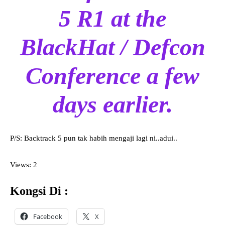
5 R1 at the
BlackHat / Defcon
Conference a few
days earlier.
P/S: Backtrack 5 pun tak habih mengaji lagi ni..adui..
Views: 2
Kongsi Di :
Facebook
X