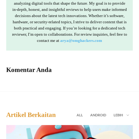
analyzing digital tools that shape the future. My goal is to provide
in-depth, honest, and insightful reviews to help users make informed
decisions about the latest tech innovations. Whether it’s software,
hardware, or security-related topics, I strive to deliver content that is
both practical and engaging. If you’re looking for a dedicated tech
reviewer, I’m open to collaborations. For review inquiries, feel free to
contact me at
arya@omghackers.com
Komentar Anda
Artikel Berkaitan
ALL
ANDROID
LEBIH