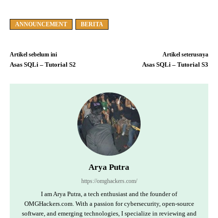
ANNOUNCEMENT
BERITA
Artikel sebelum ini
Artikel seterusnya
Asas SQLi – Tutorial S2
Asas SQLi – Tutorial S3
Arya Putra
https://omghackers.com/
I am Arya Putra, a tech enthusiast and the founder of
OMGHackers.com. With a passion for cybersecurity, open-source
software, and emerging technologies, I specialize in reviewing and