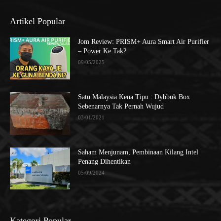
Artikel Popular
Jom Review: PRISM+ Aura Smart Air Purifier
– Power Ke Tak?
09/05/2025
Satu Malaysia Kena Tipu : Dybbuk Box
Sebenarnya Tak Pernah Wujud
03/01/2021
Saham Menjunam, Pembinaan Kilang Intel
Penang Dihentikan
05/09/2024
Kategori Popular