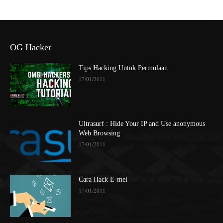
OG Hacker
Tips Hacking Untuk Permulaan
17/01/2011
Ultrasurf : Hide Your IP and Use anonymous
Web Browsing
17/01/2011
Cara Hack E-mel
17/01/2011