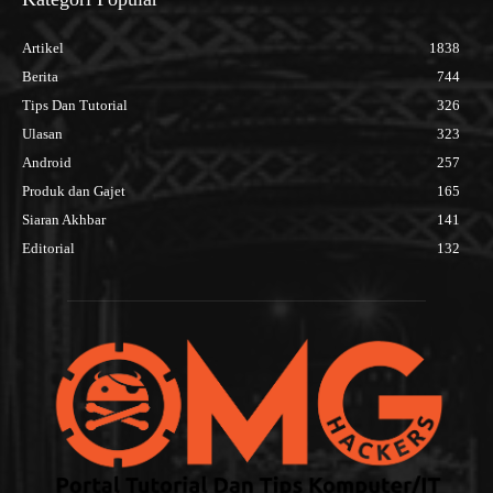
Artikel
1838
Berita
744
Tips Dan Tutorial
326
Ulasan
323
Android
257
Produk dan Gajet
165
Siaran Akhbar
141
Editorial
132