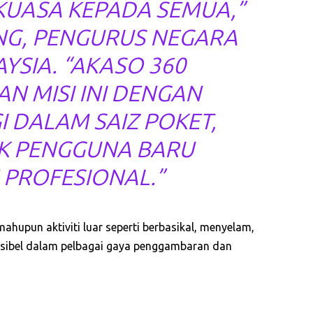
UASA KEPADA SEMUA,”
NG, PENGURUS NEGARA
YSIA. “AKASO 360
N MISI INI DENGAN
I DALAM SAIZ POKET,
UK PENGGUNA BARU
PROFESIONAL.”
ahupun aktiviti luar seperti berbasikal, menyelam,
ksibel dalam pelbagai gaya penggambaran dan