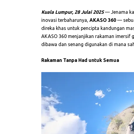
Kuala Lumpur, 28 Julai 2025
— Jenama kam
inovasi terbaharunya,
AKASO 360
— sebua
direka khas untuk pencipta kandungan masa
AKASO 360 menjanjikan rakaman imersif g
dibawa dan senang digunakan di mana sah
Rakaman Tanpa Had untuk Semua