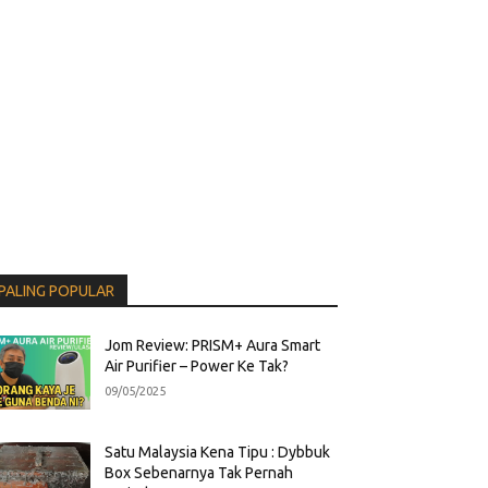
PALING POPULAR
Jom Review: PRISM+ Aura Smart
Air Purifier – Power Ke Tak?
09/05/2025
Satu Malaysia Kena Tipu : Dybbuk
Box Sebenarnya Tak Pernah