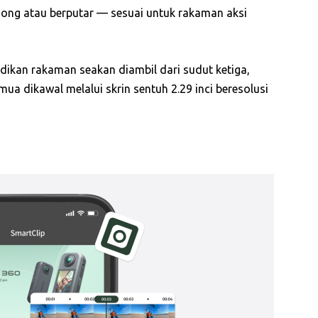
ng atau berputar — sesuai untuk rakaman aksi
dikan rakaman seakan diambil dari sudut ketiga,
ua dikawal melalui skrin sentuh 2.29 inci beresolusi