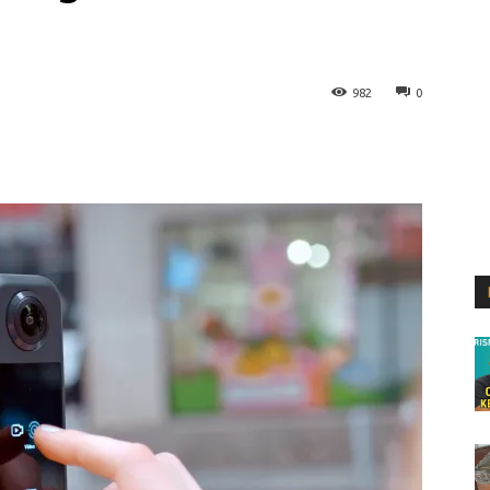
982
0