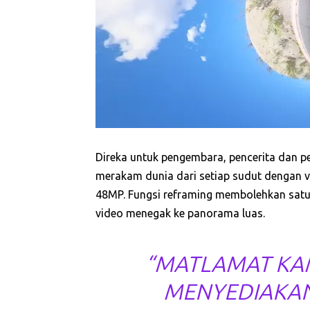
Direka untuk pengembara, pencerita dan 
merakam dunia dari setiap sudut dengan v
48MP. Fungsi reframing membolehkan satu
video menegak ke panorama luas.
“MATLAMAT KAM
MENYEDIAKAN