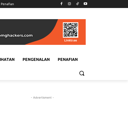
Penafian
IHATAN
PENGENALAN
PENAFIAN
- Advertisment -