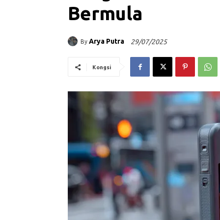
Bermula
Arya Putra
29/07/2025
By
Kongsi