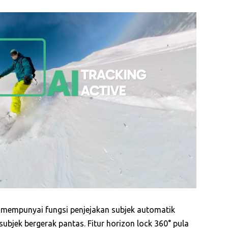
i mempunyai fungsi penjejakan subjek automatik
bjek bergerak pantas. Fitur horizon lock 360° pula