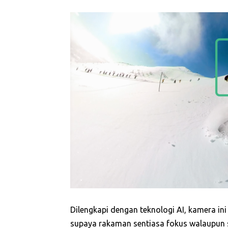
Dilengkapi dengan teknologi AI, kamera in
supaya rakaman sentiasa fokus walaupun su