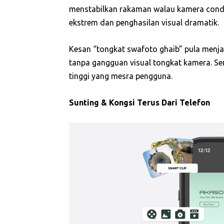
menstabilkan rakaman walau kamera condo
ekstrem dan penghasilan visual dramatik.
Kesan “tongkat swafoto ghaib” pula menja
tanpa gangguan visual tongkat kamera. Sem
tinggi yang mesra pengguna.
Sunting & Kongsi Terus Dari Telefon