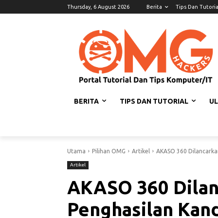
Thursday, 6 August 2026
Berita
Tips Dan Tutoria
BERITA
TIPS DAN TUTORIAL
U
Utama
Pilihan OMG
Artikel
AKASO 360 Dilancarka
Artikel
AKASO 360 Dilan
Penghasilan Kan