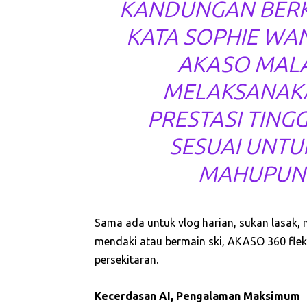
KANDUNGAN BERK
KATA SOPHIE WA
AKASO MALA
MELAKSANAKA
PRESTASI TINGG
SESUAI UNT
MAHUPUN 
Sama ada untuk vlog harian, sukan lasak, m
mendaki atau bermain ski, AKASO 360 fle
persekitaran.
Kecerdasan AI, Pengalaman Maksimum