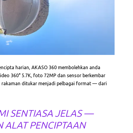
pencipta harian, AKASO 360 membolehkan anda
ideo 360° 5.7K, foto 72MP dan sensor berkembar
 rakaman ditukar menjadi pelbagai format — dari
I SENTIASA JELAS —
 ALAT PENCIPTAAN