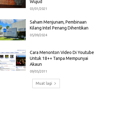
Wujud
03/01/2021
Saham Menjunam, Pembinaan
Kilang Intel Penang Dihentikan
05/09/2024
Cara Menonton Video Di Youtube
Untuk 18++ Tanpa Mempunyai
Akaun
09/05/2011
Muat lagi