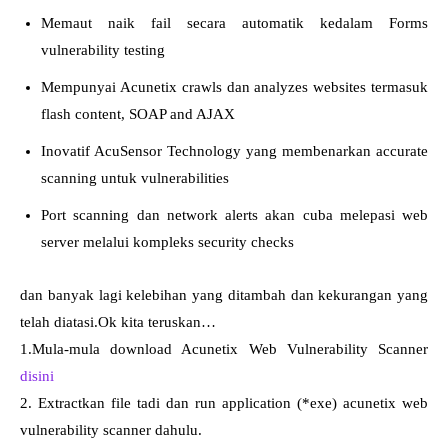
Memaut naik fail secara automatik kedalam Forms
vulnerability testing
Mempunyai Acunetix crawls dan analyzes websites termasuk
flash content, SOAP and AJAX
Inovatif AcuSensor Technology yang membenarkan accurate
scanning untuk vulnerabilities
Port scanning dan network alerts akan cuba melepasi web
server melalui kompleks security checks
dan banyak lagi kelebihan yang ditambah dan kekurangan yang
telah diatasi.Ok kita teruskan…
1.Mula-mula download Acunetix Web Vulnerability Scanner
disini
2. Extractkan file tadi dan run application (*exe) acunetix web
vulnerability scanner dahulu.