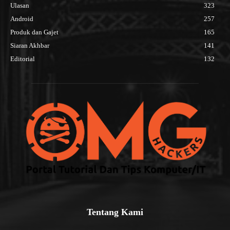
Ulasan
323
Android
257
Produk dan Gajet
165
Siaran Akhbar
141
Editorial
132
Tentang Kami