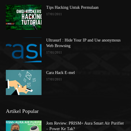
Tips Hacking Untuk Permulaan
17/01/2011
Ultrasurf : Hide Your IP and Use anonymous
Web Browsing
17/01/2011
Cara Hack E-mel
17/01/2011
Artikel Popular
Jom Review: PRISM+ Aura Smart Air Purifier
– Power Ke Tak?