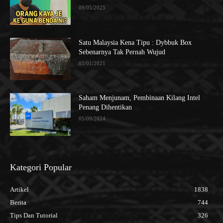
09/05/2025
Satu Malaysia Kena Tipu : Dybbuk Box
Sebenarnya Tak Pernah Wujud
03/01/2021
Saham Menjunam, Pembinaan Kilang Intel
Penang Dihentikan
05/09/2024
Kategori Popular
Artikel
1838
Berita
744
Tips Dan Tutorial
326