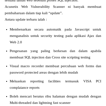
sesuatu laman web sebelum proses SQL injection.
Acunetix Web Vulnerability Scanner ni banyak membuat
pembaharuan dalam tiap kali “update”.
Antara update terbaru ialah :
Membenarkan secara automatik pada Javascript untuk
menganalisis untuk security testing pada aplikasi Ajax dan
Web 2.0
Pengesanan yang paling berkesan dan dalam apabila
membuat SQL injection dan Cross site scripting testing
Visual macro recorder membuat percubaan web forms dan
password protected areas dengan lebih mudah
Meluaskan reporting facilities termasuk VISA PCI
complaiance reports
Boleh mencari beratus ribu halaman dengan mudah dengan
Multi-threaded dan lightning fast scanner