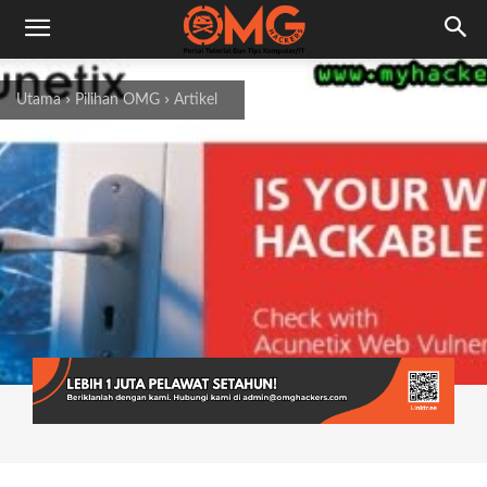
Utama
Pilihan OMG
Artikel