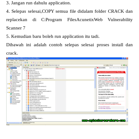
3. Jangan run dahulu application.
4. Selepas selesai,COPY semua file didalam folder CRACK dan
replacekan di C:Program FilesAcunetixWeb Vulnerability
Scanner 7
5. Kemudian baru boleh run application itu tadi.
Dibawah ini adalah contoh selepas selesai proses install dan
crack.