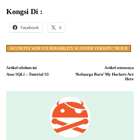
Kongsi Di :
Facebook
X
ACUNETIX WEB VULNERABILITY SCANNER VERSION 7 BUILD
Artikel sebelum ini
Artikel seterusnya
Asas SQLi – Tutorial S3
‘Keluarga Baru’ My Hackers Are
Here