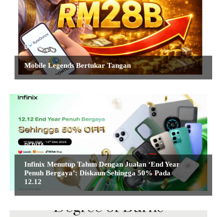
BERITA
Mobile Legends Bertukar Tangan
BERITA
Infinix Menutup Tahun Dengan Jualan ‘End Year
Penuh Bergaya’: Diskaun Sehingga 50% Pada
12.12