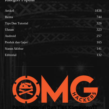
Artikel
1838
Berita
744
Tips Dan Tutorial
326
Ulasan
323
Android
257
Produk dan Gajet
165
Siaran Akhbar
141
Editorial
132