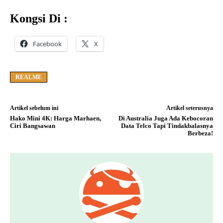
Kongsi Di :
Facebook
X
REALME
Artikel sebelum ini
Artikel seterusnya
Hako Mini 4K: Harga Marhaen,
Di Australia Juga Ada Kebocoran
Ciri Bangsawan
Data Telco Tapi Tindakbalasnya
Berbeza!