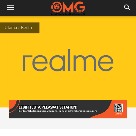
Utama
Berita