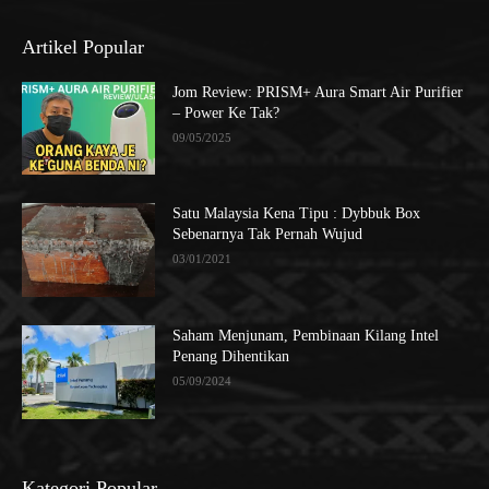
Artikel Popular
Jom Review: PRISM+ Aura Smart Air Purifier
– Power Ke Tak?
09/05/2025
Satu Malaysia Kena Tipu : Dybbuk Box
Sebenarnya Tak Pernah Wujud
03/01/2021
Saham Menjunam, Pembinaan Kilang Intel
Penang Dihentikan
05/09/2024
Kategori Popular