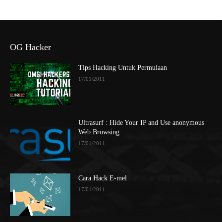
OG Hacker
Tips Hacking Untuk Permulaan
17/01/2011
Ultrasurf : Hide Your IP and Use anonymous
Web Browsing
17/01/2011
Cara Hack E-mel
17/01/2011