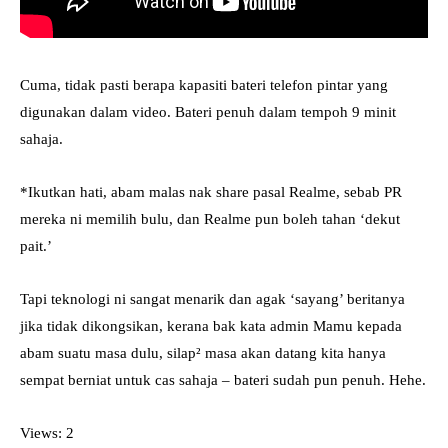
Cuma, tidak pasti berapa kapasiti bateri telefon pintar yang
digunakan dalam video. Bateri penuh dalam tempoh 9 minit
sahaja.
*Ikutkan hati, abam malas nak share pasal Realme, sebab PR
mereka ni memilih bulu, dan Realme pun boleh tahan ‘dekut
pait.’
Tapi teknologi ni sangat menarik dan agak ‘sayang’ beritanya
jika tidak dikongsikan, kerana bak kata admin Mamu kepada
abam suatu masa dulu, silap² masa akan datang kita hanya
sempat berniat untuk cas sahaja – bateri sudah pun penuh. Hehe.
Views: 2