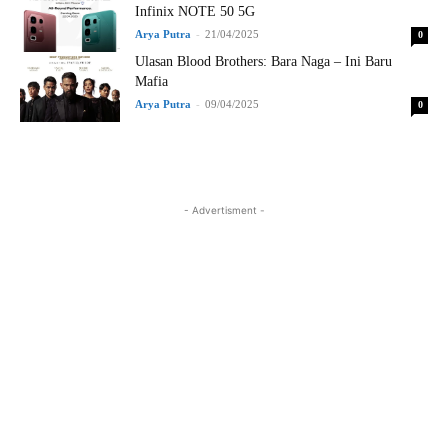
Infinix NOTE 50 5G
Arya Putra
-
21/04/2025
0
Ulasan Blood Brothers: Bara Naga – Ini Baru
Mafia
Arya Putra
-
09/04/2025
0
- Advertisment -