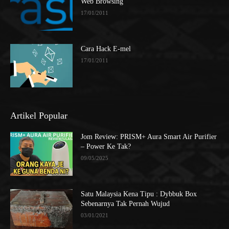
Web Browsing
17/01/2011
Cara Hack E-mel
17/01/2011
Artikel Popular
Jom Review: PRISM+ Aura Smart Air Purifier
– Power Ke Tak?
09/05/2025
Satu Malaysia Kena Tipu : Dybbuk Box
Sebenarnya Tak Pernah Wujud
03/01/2021