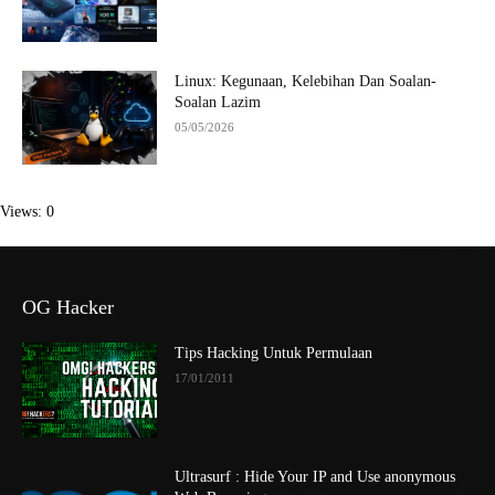
Linux: Kegunaan, Kelebihan Dan Soalan-
Soalan Lazim
05/05/2026
Views: 0
OG Hacker
Tips Hacking Untuk Permulaan
17/01/2011
Ultrasurf : Hide Your IP and Use anonymous