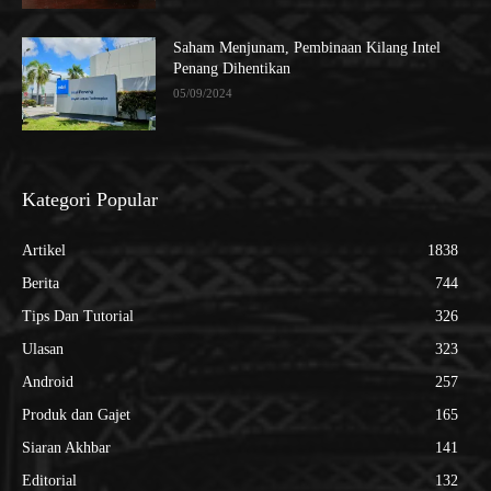
Saham Menjunam, Pembinaan Kilang Intel
Penang Dihentikan
05/09/2024
Kategori Popular
Artikel
1838
Berita
744
Tips Dan Tutorial
326
Ulasan
323
Android
257
Produk dan Gajet
165
Siaran Akhbar
141
Editorial
132