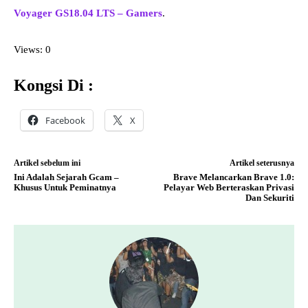
Voyager GS18.04 LTS – Gamers
.
Views: 0
Kongsi Di :
Facebook
X
Artikel sebelum ini
Artikel seterusnya
Ini Adalah Sejarah Gcam –
Brave Melancarkan Brave 1.0:
Khusus Untuk Peminatnya
Pelayar Web Berteraskan Privasi
Dan Sekuriti