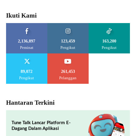
Ikuti Kami
2,136,897
123,459
163,200
Peminat
Pengikut
Pengikut
89,072
261,453
Pengikut
Pelanggan
Hantaran Terkini
Tune Talk Lancar Platform E-
Dagang Dalam Aplikasi