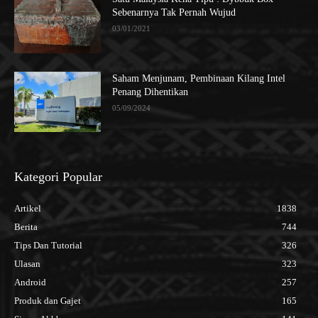
Sebenarnya Tak Pernah Wujud
03/01/2021
Saham Menjunam, Pembinaan Kilang Intel
Penang Dihentikan
05/09/2024
Kategori Popular
Artikel
1838
Berita
744
Tips Dan Tutorial
326
Ulasan
323
Android
257
Produk dan Gajet
165