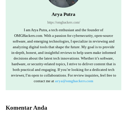
Arya Putra
https://omghackers.com/
I am Arya Putra, a tech enthusiast and the founder of
OMGHackers.com. With a passion for cybersecurity, open-source
software, and emerging technologies, I specialize in reviewing and
analyzing digital tools that shape the future. My goal is to provide
in-depth, honest, and insightful reviews to help users make informed
decisions about the latest tech innovations. Whether it’s software,
hardware, or security-related topics, I strive to deliver content that is
both practical and engaging. If you’re looking for a dedicated tech
reviewer, I’m open to collaborations. For review inquiries, feel free to
contact me at
arya@omghackers.com
Komentar Anda