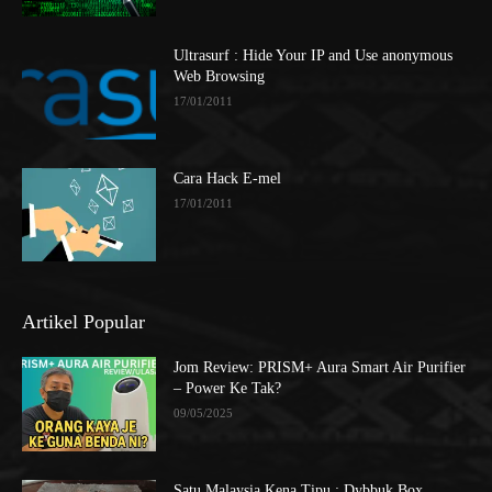
Ultrasurf : Hide Your IP and Use anonymous
Web Browsing
17/01/2011
Cara Hack E-mel
17/01/2011
Artikel Popular
Jom Review: PRISM+ Aura Smart Air Purifier
– Power Ke Tak?
09/05/2025
Satu Malaysia Kena Tipu : Dybbuk Box