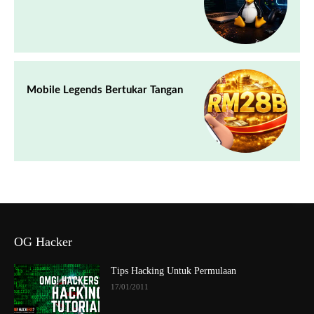
Mobile Legends Bertukar Tangan
OG Hacker
Tips Hacking Untuk Permulaan
17/01/2011