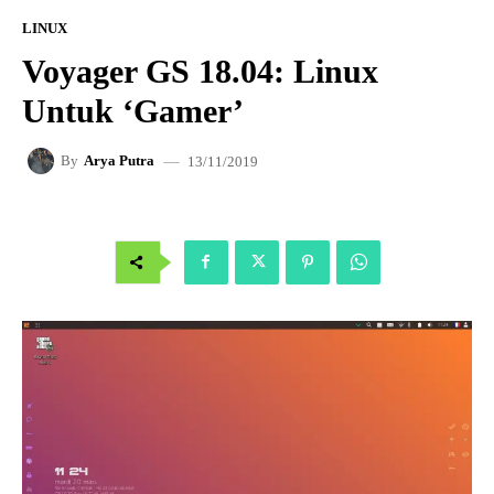
LINUX
Voyager GS 18.04: Linux
Untuk ‘Gamer’
13/11/2019
By
Arya Putra