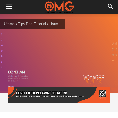
Utama
Tips Dan Tutorial
Linux