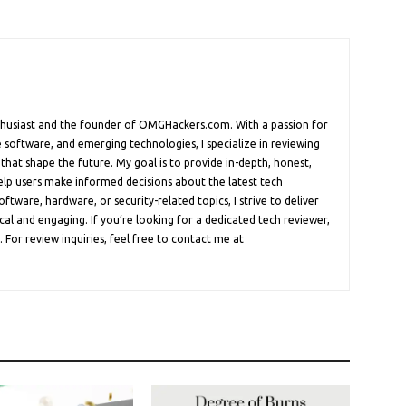
nthusiast and the founder of OMGHackers.com. With a passion for
 software, and emerging technologies, I specialize in reviewing
 that shape the future. My goal is to provide in-depth, honest,
help users make informed decisions about the latest tech
oftware, hardware, or security-related topics, I strive to deliver
cal and engaging. If you’re looking for a dedicated tech reviewer,
 For review inquiries, feel free to contact me at