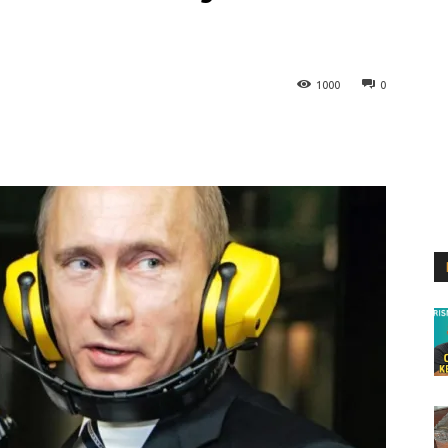
1000
0