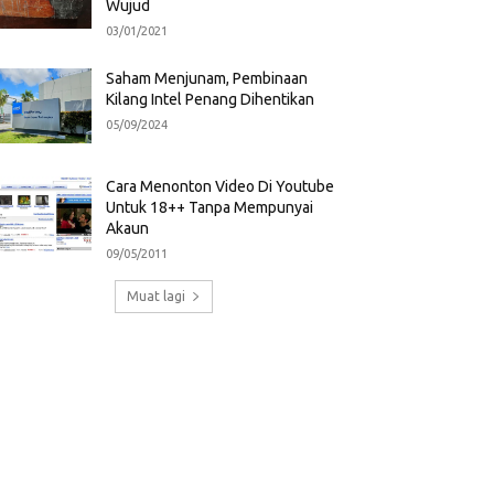
Wujud
03/01/2021
Saham Menjunam, Pembinaan
Kilang Intel Penang Dihentikan
05/09/2024
Cara Menonton Video Di Youtube
Untuk 18++ Tanpa Mempunyai
Akaun
09/05/2011
Muat lagi