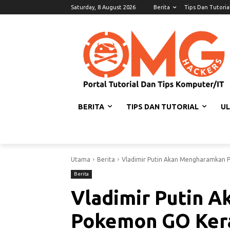
Saturday, 8 August 2026
Berita
Tips Dan Tutoria
BERITA
TIPS DAN TUTORIAL
U
Utama
Berita
Vladimir Putin Akan Mengharamkan 
Berita
Vladimir Putin 
Pokemon GO Kera