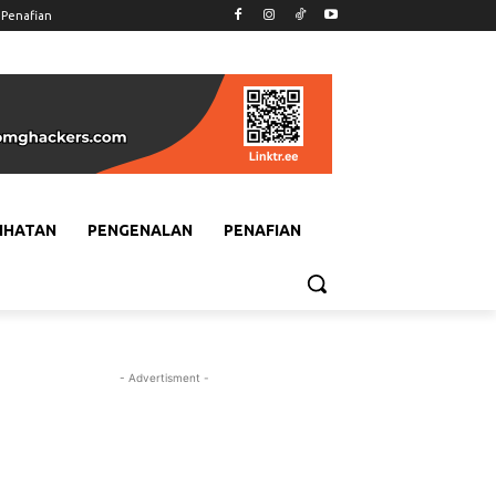
Penafian
IHATAN
PENGENALAN
PENAFIAN
- Advertisment -