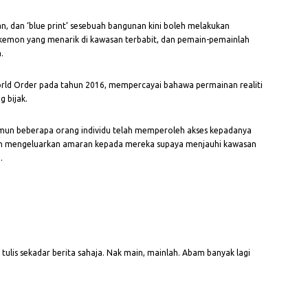
n, dan ‘blue print’ sesebuah bangunan kini boleh melakukan
emon yang menarik di kawasan terbabit, dan pemain-pemainlah
.
rld Order pada tahun 2016, mempercayai bahawa permainan realiti
 bijak.
amun beberapa orang individu telah memperoleh akses kepadanya
in mengeluarkan amaran kepada mereka supaya menjauhi kawasan
.
tulis sekadar berita sahaja. Nak main, mainlah. Abam banyak lagi