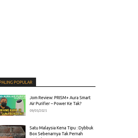
PALING POPULAR
Jom Review: PRISM+ Aura Smart
Air Purifier – Power Ke Tak?
09/05/2025
Satu Malaysia Kena Tipu : Dybbuk
Box Sebenarnya Tak Pernah