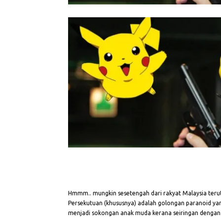
Hmmm.. mungkin sesetengah dari rakyat Malaysia terut
Persekutuan (khususnya) adalah golongan paranoid yang
menjadi sokongan anak muda kerana seiringan dengan 