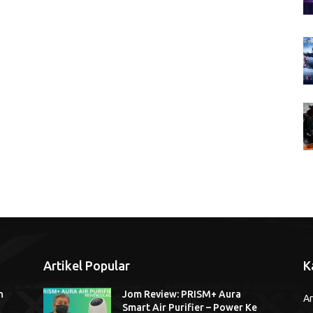
Artikel Popular
K
n
Jom Review: PRISM+ Aura
Ar
Smart Air Purifier – Power Ke