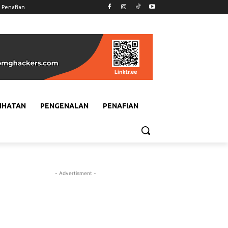
Penafian
IHATAN
PENGENALAN
PENAFIAN
- Advertisment -