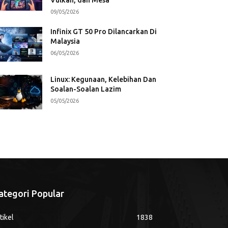
09/05/2026
Infinix GT 50 Pro Dilancarkan Di
Malaysia
06/05/2026
Linux: Kegunaan, Kelebihan Dan
Soalan-Soalan Lazim
05/05/2026
ategori Popular
tikel
1838