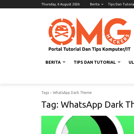
Thursday, 6 August 2026
Berita
Tips Dan Tutoria
BERITA
TIPS DAN TUTORIAL
U
Tags
WhatsApp Dark Theme
Tag:
WhatsApp Dark T