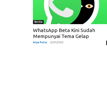
Berita
WhatsApp Beta Kini Sudah
Mempunyai Tema Gelap
Arya Putra
-
22/01/2020