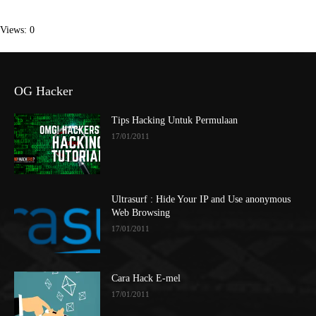
Views: 0
OG Hacker
Tips Hacking Untuk Permulaan
17/01/2011
Ultrasurf : Hide Your IP and Use anonymous
Web Browsing
17/01/2011
Cara Hack E-mel
17/01/2011