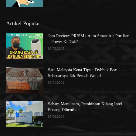
Artikel Popular
Jom Review: PRISM+ Aura Smart Air Purifier
– Power Ke Tak?
09/05/2025
Satu Malaysia Kena Tipu : Dybbuk Box
Sebenarnya Tak Pernah Wujud
03/01/2021
Saham Menjunam, Pembinaan Kilang Intel
Penang Dihentikan
05/09/2024