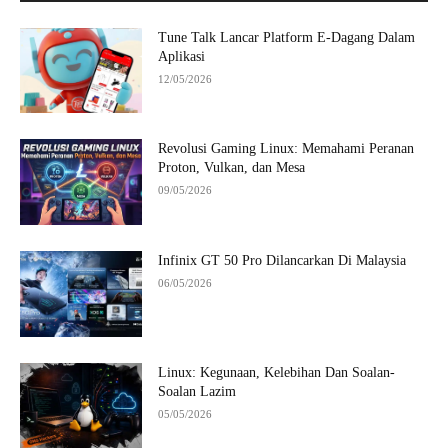
Tune Talk Lancar Platform E-Dagang Dalam
Aplikasi
12/05/2026
Revolusi Gaming Linux: Memahami Peranan
Proton, Vulkan, dan Mesa
09/05/2026
Infinix GT 50 Pro Dilancarkan Di Malaysia
06/05/2026
Linux: Kegunaan, Kelebihan Dan Soalan-
Soalan Lazim
05/05/2026