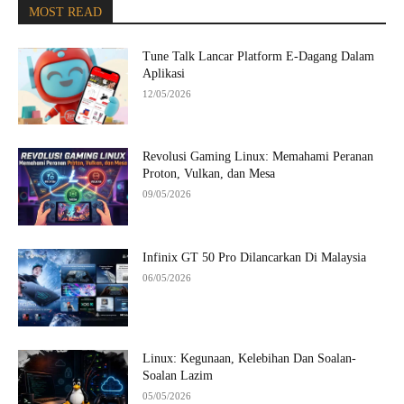
MOST READ
Tune Talk Lancar Platform E-Dagang Dalam
Aplikasi
12/05/2026
Revolusi Gaming Linux: Memahami Peranan
Proton, Vulkan, dan Mesa
09/05/2026
Infinix GT 50 Pro Dilancarkan Di Malaysia
06/05/2026
Linux: Kegunaan, Kelebihan Dan Soalan-
Soalan Lazim
05/05/2026