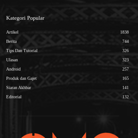
Kategori Popular
Artikel
1838
Berita
744
Tips Dan Tutorial
326
Ulasan
323
Android
257
Produk dan Gajet
165
Siaran Akhbar
141
Editorial
132