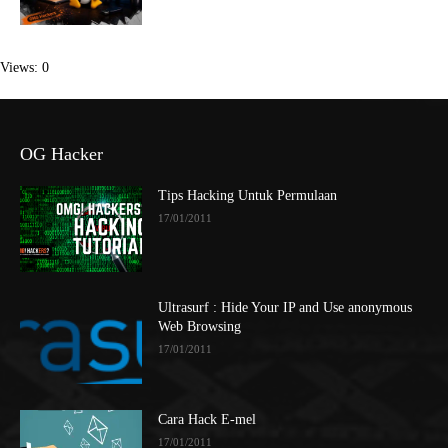
Views: 0
OG Hacker
Tips Hacking Untuk Permulaan
17/01/2011
Ultrasurf : Hide Your IP and Use anonymous
Web Browsing
17/01/2011
Cara Hack E-mel
17/01/2011