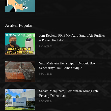
Artikel Popular
Jom Review: PRISM+ Aura Smart Air Purifier
– Power Ke Tak?
09/05/2025
Satu Malaysia Kena Tipu : Dybbuk Box
Sebenarnya Tak Pernah Wujud
03/01/2021
Saham Menjunam, Pembinaan Kilang Intel
Penang Dihentikan
05/09/2024