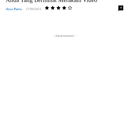
0
Arya Putra
-
27/04/2021
- Advertisment -