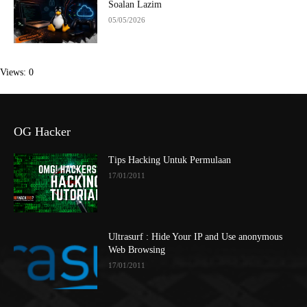
Soalan Lazim
05/05/2026
Views: 0
OG Hacker
Tips Hacking Untuk Permulaan
17/01/2011
Ultrasurf : Hide Your IP and Use anonymous
Web Browsing
17/01/2011