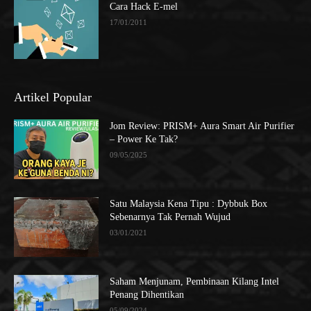
Cara Hack E-mel
17/01/2011
Artikel Popular
Jom Review: PRISM+ Aura Smart Air Purifier
– Power Ke Tak?
09/05/2025
Satu Malaysia Kena Tipu : Dybbuk Box
Sebenarnya Tak Pernah Wujud
03/01/2021
Saham Menjunam, Pembinaan Kilang Intel
Penang Dihentikan
05/09/2024