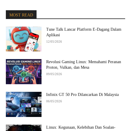
MOST READ
Tune Talk Lancar Platform E-Dagang Dalam
Aplikasi
12/05/2026
Revolusi Gaming Linux: Memahami Peranan
Proton, Vulkan, dan Mesa
09/05/2026
Infinix GT 50 Pro Dilancarkan Di Malaysia
06/05/2026
Linux: Kegunaan, Kelebihan Dan Soalan-