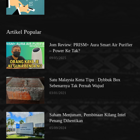
Artikel Popular
Jom Review: PRISM+ Aura Smart Air Purifier
– Power Ke Tak?
09/05/2025
Satu Malaysia Kena Tipu : Dybbuk Box
Sebenarnya Tak Pernah Wujud
03/01/2021
Saham Menjunam, Pembinaan Kilang Intel
Penang Dihentikan
05/09/2024