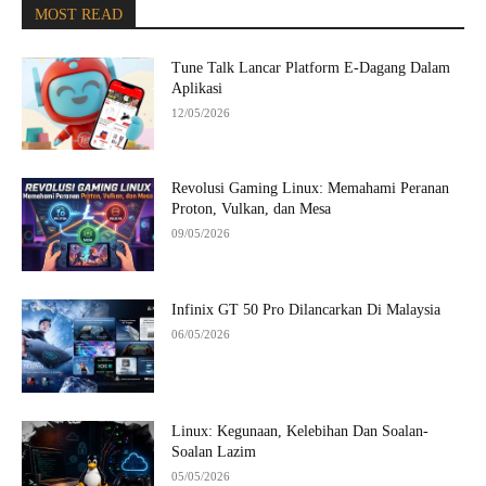
MOST READ
Tune Talk Lancar Platform E-Dagang Dalam
Aplikasi
12/05/2026
Revolusi Gaming Linux: Memahami Peranan
Proton, Vulkan, dan Mesa
09/05/2026
Infinix GT 50 Pro Dilancarkan Di Malaysia
06/05/2026
Linux: Kegunaan, Kelebihan Dan Soalan-
Soalan Lazim
05/05/2026