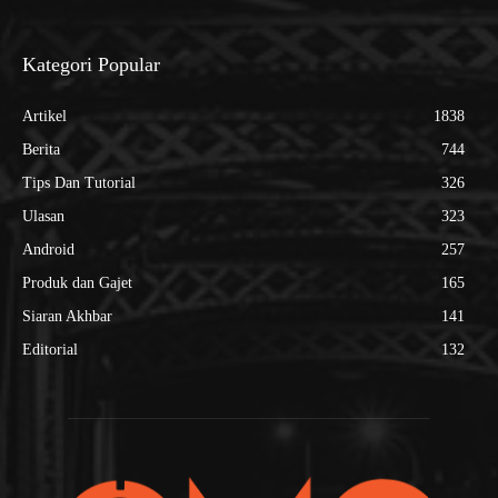
Kategori Popular
Artikel
1838
Berita
744
Tips Dan Tutorial
326
Ulasan
323
Android
257
Produk dan Gajet
165
Siaran Akhbar
141
Editorial
132