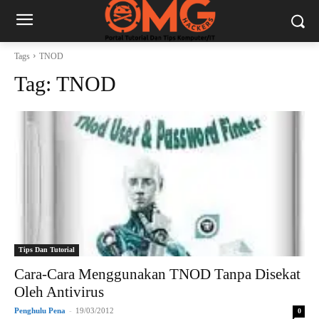
Tags
TNOD
Tag:
TNOD
Tips Dan Tutorial
Cara-Cara Menggunakan TNOD Tanpa Disekat
Oleh Antivirus
Penghulu Pena
-
19/03/2012
0