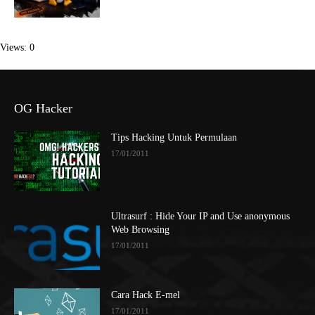
Views: 0
OG Hacker
Tips Hacking Untuk Permulaan
17/01/2011
Ultrasurf : Hide Your IP and Use anonymous
Web Browsing
17/01/2011
Cara Hack E-mel
17/01/2011