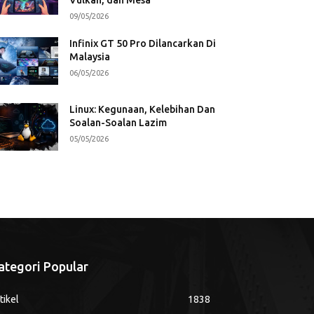
09/05/2026
Infinix GT 50 Pro Dilancarkan Di
Malaysia
06/05/2026
Linux: Kegunaan, Kelebihan Dan
Soalan-Soalan Lazim
05/05/2026
ategori Popular
tikel
1838