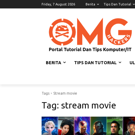
Friday, 7 August 2026
Berita
Tips Dan Tutorial
BERITA
TIPS DAN TUTORIAL
U
Tags
Stream movie
Tag:
stream movie