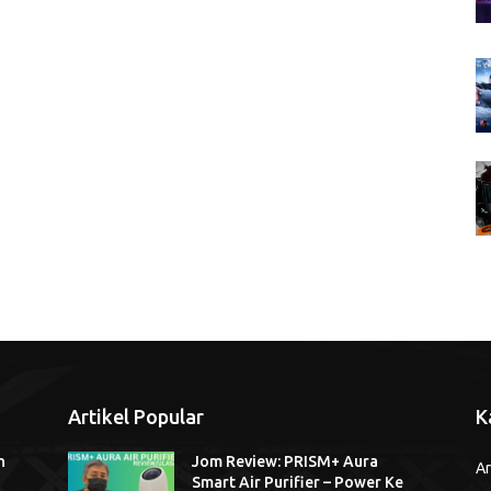
Artikel Popular
K
n
Jom Review: PRISM+ Aura
Ar
Smart Air Purifier – Power Ke