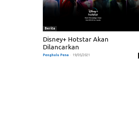
Berita
Disney+ Hotstar Akan
Dilancarkan
Penghulu Pena
-
19/05/2021