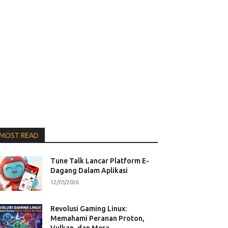
MOST READ
Tune Talk Lancar Platform E-
Dagang Dalam Aplikasi
12/05/2026
Revolusi Gaming Linux:
Memahami Peranan Proton,
Vulkan, dan Mesa