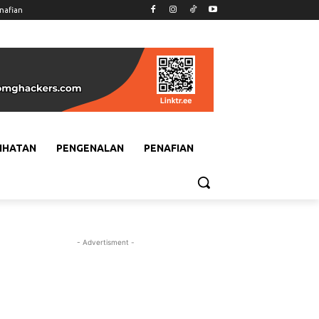
nafian
IHATAN
PENGENALAN
PENAFIAN
- Advertisment -