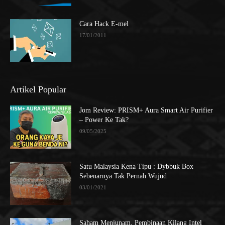
Cara Hack E-mel
17/01/2011
Artikel Popular
Jom Review: PRISM+ Aura Smart Air Purifier
– Power Ke Tak?
09/05/2025
Satu Malaysia Kena Tipu : Dybbuk Box
Sebenarnya Tak Pernah Wujud
03/01/2021
Saham Menjunam, Pembinaan Kilang Intel