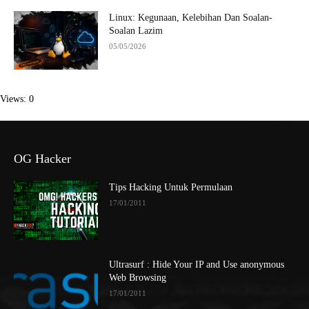
Linux: Kegunaan, Kelebihan Dan Soalan-
Soalan Lazim
05/05/2026
Views: 0
OG Hacker
Tips Hacking Untuk Permulaan
17/01/2011
Ultrasurf : Hide Your IP and Use anonymous
Web Browsing
17/01/2011