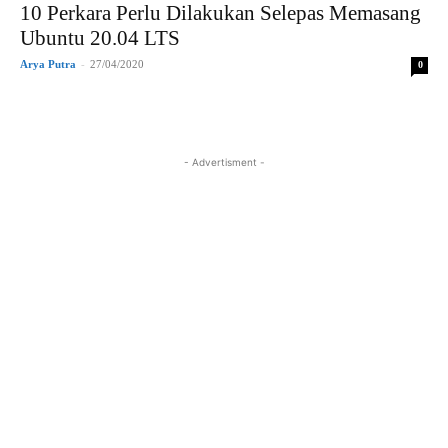
10 Perkara Perlu Dilakukan Selepas Memasang
Ubuntu 20.04 LTS
Arya Putra
-
27/04/2020
0
- Advertisment -