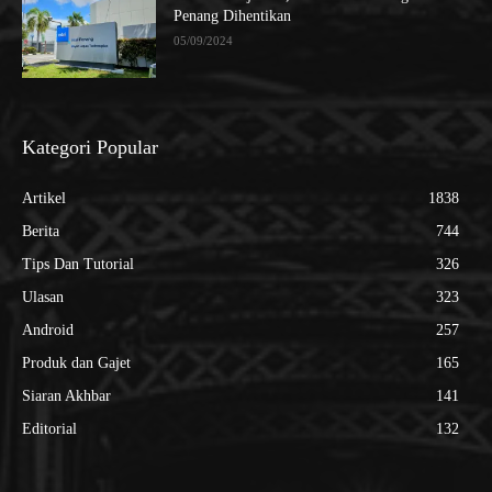
Penang Dihentikan
05/09/2024
Kategori Popular
Artikel
1838
Berita
744
Tips Dan Tutorial
326
Ulasan
323
Android
257
Produk dan Gajet
165
Siaran Akhbar
141
Editorial
132