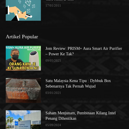
17/01/2011
Artikel Popular
Jom Review: PRISM+ Aura Smart Air Purifier
– Power Ke Tak?
09/05/2025
Satu Malaysia Kena Tipu : Dybbuk Box
Sebenarnya Tak Pernah Wujud
03/01/2021
Saham Menjunam, Pembinaan Kilang Intel
Penang Dihentikan
05/09/2024