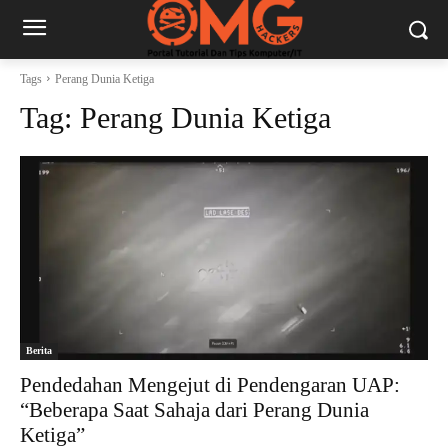
Tags
Perang Dunia Ketiga
Tag:
Perang Dunia Ketiga
Berita
Pendedahan Mengejut di Pendengaran UAP:
“Beberapa Saat Sahaja dari Perang Dunia
Ketiga”