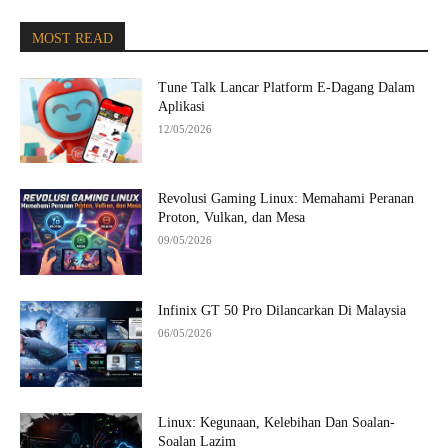
MOST READ
Tune Talk Lancar Platform E-Dagang Dalam
Aplikasi
12/05/2026
Revolusi Gaming Linux: Memahami Peranan
Proton, Vulkan, dan Mesa
09/05/2026
Infinix GT 50 Pro Dilancarkan Di Malaysia
06/05/2026
Linux: Kegunaan, Kelebihan Dan Soalan-
Soalan Lazim