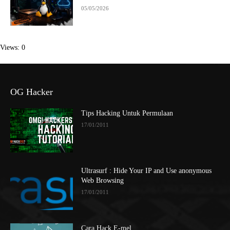
05/05/2026
Views: 0
OG Hacker
Tips Hacking Untuk Permulaan
17/01/2011
Ultrasurf : Hide Your IP and Use anonymous
Web Browsing
17/01/2011
Cara Hack E-mel