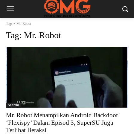
Tags
Mr. Robot
Tag:
Mr. Robot
Android
Mr. Robot Menampilkan Android Backdoor
‘Flexispy’ Dalam Episod 3, SuperSU Juga
Terlihat Beraksi