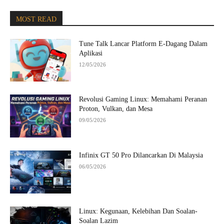
MOST READ
Tune Talk Lancar Platform E-Dagang Dalam
Aplikasi
12/05/2026
Revolusi Gaming Linux: Memahami Peranan
Proton, Vulkan, dan Mesa
09/05/2026
Infinix GT 50 Pro Dilancarkan Di Malaysia
06/05/2026
Linux: Kegunaan, Kelebihan Dan Soalan-
Soalan Lazim