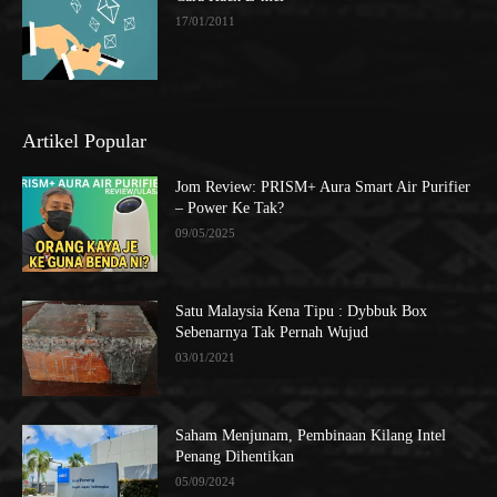
17/01/2011
Artikel Popular
Jom Review: PRISM+ Aura Smart Air Purifier
– Power Ke Tak?
09/05/2025
Satu Malaysia Kena Tipu : Dybbuk Box
Sebenarnya Tak Pernah Wujud
03/01/2021
Saham Menjunam, Pembinaan Kilang Intel
Penang Dihentikan
05/09/2024