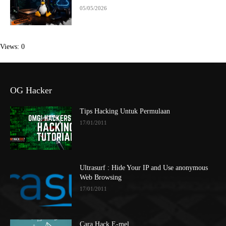
05/05/2026
Views: 0
OG Hacker
Tips Hacking Untuk Permulaan
17/01/2011
Ultrasurf : Hide Your IP and Use anonymous
Web Browsing
17/01/2011
Cara Hack E-mel