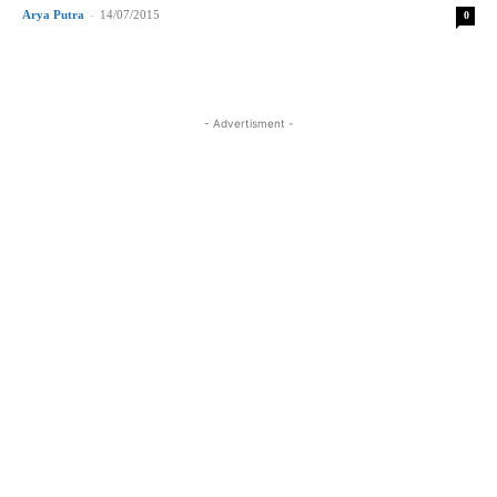
Arya Putra
-
14/07/2015
0
- Advertisment -