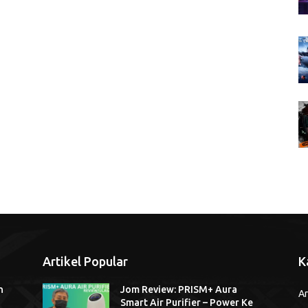
Artikel Popular
K
n
Jom Review: PRISM+ Aura
Ar
Smart Air Purifier – Power Ke