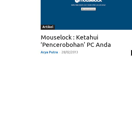
Artikel
Mouselock : Ketahui
‘Pencerobohan’ PC Anda
Arya Putra
-
28/02/2013