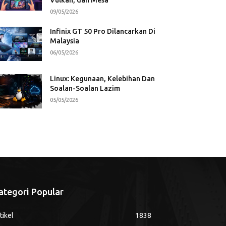
09/05/2026
Infinix GT 50 Pro Dilancarkan Di
Malaysia
06/05/2026
Linux: Kegunaan, Kelebihan Dan
Soalan-Soalan Lazim
05/05/2026
ategori Popular
tikel
1838