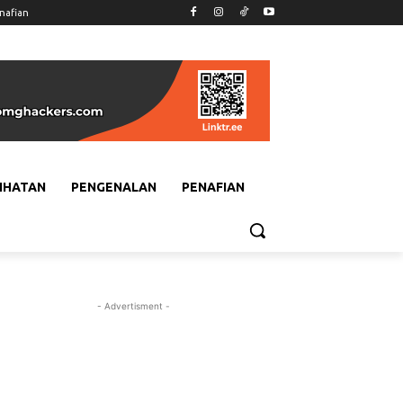
nafian
IHATAN
PENGENALAN
PENAFIAN
- Advertisment -