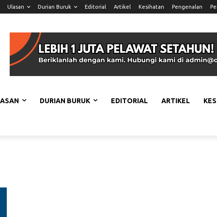
Ulasan
Durian Buruk
Editorial
Artikel
Kesihatan
Pengenalan
Pe
LASAN
DURIAN BURUK
EDITORIAL
ARTIKEL
KES