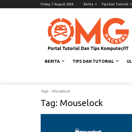
Friday, 7 August 2026
Berita
Tips Dan Tutorial
BERITA
TIPS DAN TUTORIAL
U
Tags
Mouselock
Tag:
Mouselock