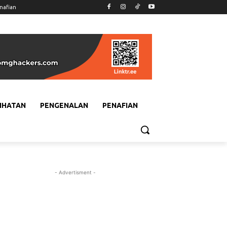
nafian
IHATAN
PENGENALAN
PENAFIAN
- Advertisment -