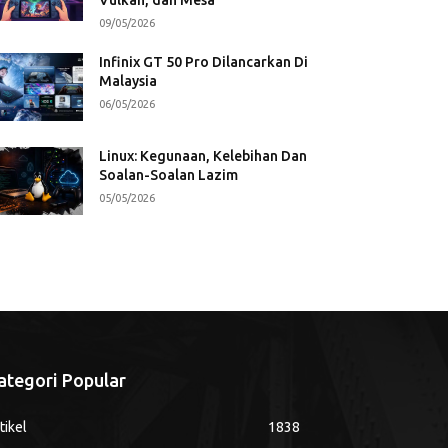
09/05/2026
Infinix GT 50 Pro Dilancarkan Di
Malaysia
06/05/2026
Linux: Kegunaan, Kelebihan Dan
Soalan-Soalan Lazim
05/05/2026
ategori Popular
tikel
1838