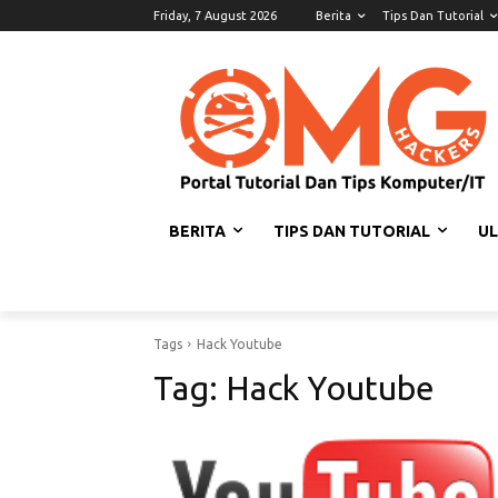
Friday, 7 August 2026
Berita
Tips Dan Tutorial
BERITA
TIPS DAN TUTORIAL
U
Tags
Hack Youtube
Tag:
Hack Youtube