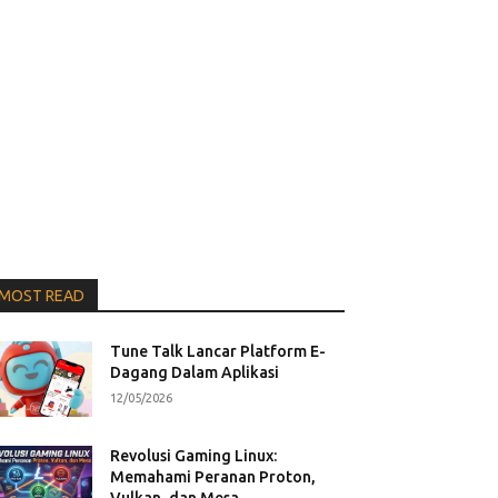
MOST READ
Tune Talk Lancar Platform E-
Dagang Dalam Aplikasi
12/05/2026
Revolusi Gaming Linux:
Memahami Peranan Proton,
Vulkan, dan Mesa