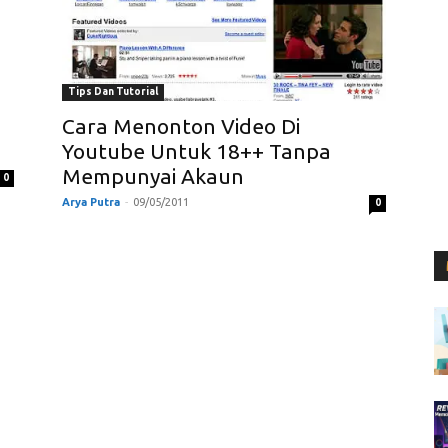
Tips Dan Tutorial
Cara Menonton Video Di
Youtube Untuk 18++ Tanpa
Mempunyai Akaun
0
Arya Putra
-
09/05/2011
0