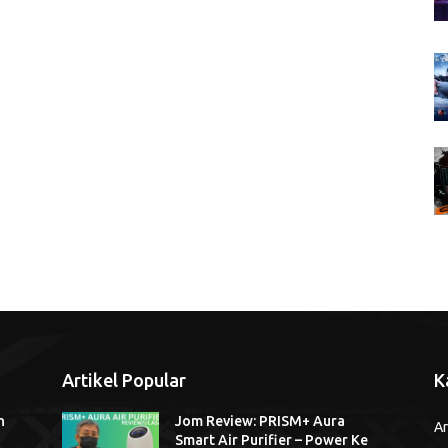
Artikel Popular
K
n
Jom Review: PRISM+ Aura
Ar
Smart Air Purifier – Power Ke