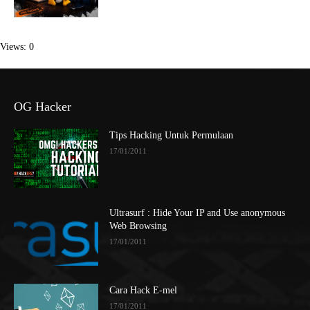
Views: 0
OG Hacker
Tips Hacking Untuk Permulaan
17/01/2011
Ultrasurf : Hide Your IP and Use anonymous
Web Browsing
17/01/2011
Cara Hack E-mel
17/01/2011