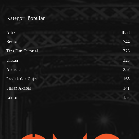
Kategori Popular
Artikel
1838
Berita
744
Tips Dan Tutorial
326
Ulasan
323
Android
257
Produk dan Gajet
165
Siaran Akhbar
141
Editorial
132