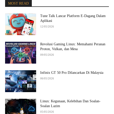
MOST READ
Tune Talk Lancar Platform E-Dagang Dalam
Aplikasi
12/05/2026
Revolusi Gaming Linux: Memahami Peranan
Proton, Vulkan, dan Mesa
09/05/2026
Infinix GT 50 Pro Dilancarkan Di Malaysia
06/05/2026
Linux: Kegunaan, Kelebihan Dan Soalan-
Soalan Lazim
05/05/2026