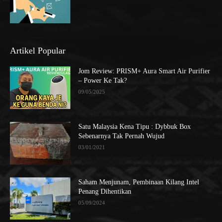
Artikel Popular
Jom Review: PRISM+ Aura Smart Air Purifier
– Power Ke Tak?
09/05/2025
Satu Malaysia Kena Tipu : Dybbuk Box
Sebenarnya Tak Pernah Wujud
03/01/2021
Saham Menjunam, Pembinaan Kilang Intel
Penang Dihentikan
05/09/2024