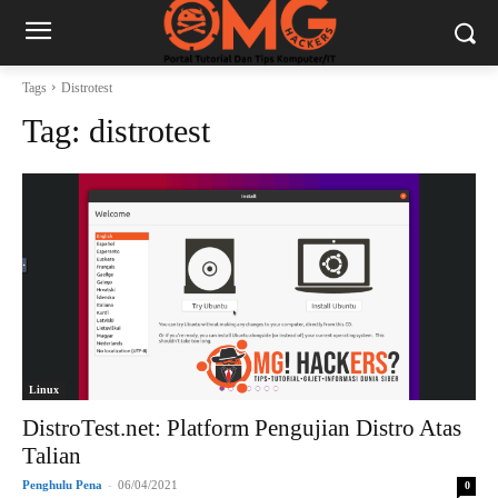
Tags
Distrotest
Tag:
distrotest
Linux
DistroTest.net: Platform Pengujian Distro Atas
Talian
Penghulu Pena
-
06/04/2021
0