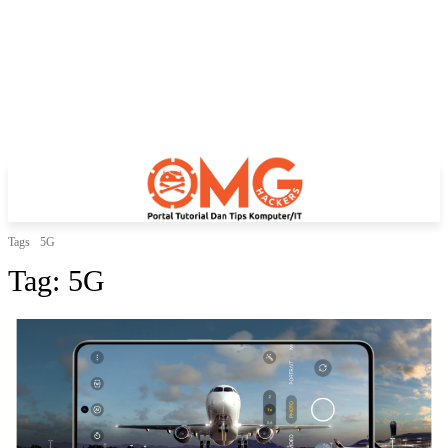
Tags
5G
Tag:
5G