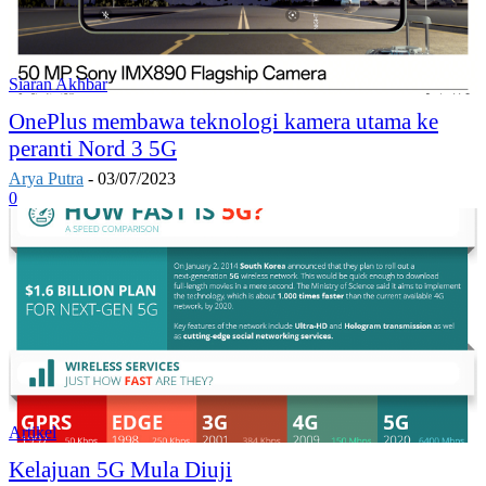
Siaran Akhbar
OnePlus membawa teknologi kamera utama ke
peranti Nord 3 5G
Arya Putra
-
03/07/2023
0
Artikel
Kelajuan 5G Mula Diuji