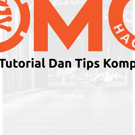
Tentang Kami
OMG Hackers kini terdiri daripada 8 orang ahli dengan latar belakang dan
alamat berbeza di seluruh Malaysia. Kami berkumpul atas dasar minat yang
sama. Bersama-sama berkongsi ilmu, pendapat dan info semasa kepada
semua dengan fokus kepada teknologi dan isu semasa.