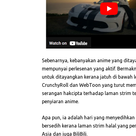
Sebenarnya, kebanyakan anime yang ditaya
mempunyai perlesenan yang aktif. Bermakna,
untuk ditayangkan kerana jatuh di bawah le
CrunchyRoll dan WebToon yang turut memb
serangan hakcipta terhadap laman strim t
penyiaran anime.
Apa pun, ia adalah hari yang menyedihkan
bersedih kerana laman strim halal yang p
Asia dan juga BiliBili.