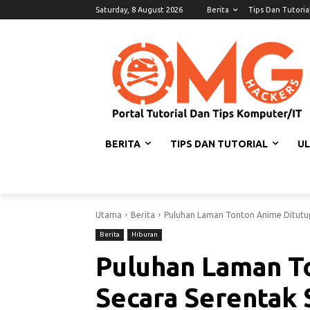
Saturday, 8 August 2026
Berita
Tips Dan Tutoria
BERITA
TIPS DAN TUTORIAL
U
Utama
Berita
Puluhan Laman Tonton Anime Ditutu
Berita
Hiburan
Puluhan Laman T
Secara Serentak