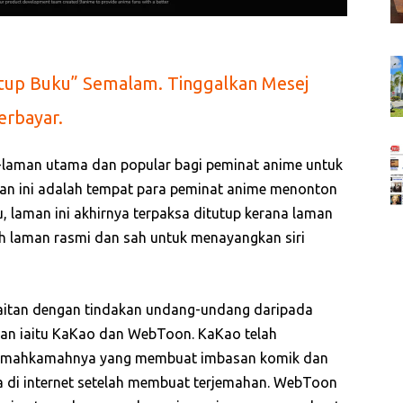
tup Buku” Semalam. Tinggalkan Mesej
rbayar.
n-laman utama dan popular bagi peminat anime untuk
an ini adalah tempat para peminat anime menonton
 laman ini akhirnya terpaksa ditutup kerana laman
ah laman rasmi dan sah untuk menayangkan siri
kaitan dengan tindakan undang-undang daripada
atan iaitu KaKao dan WebToon. KaKao telah
 mahkamahnya yang membuat imbasan komik dan
 di internet setelah membuat terjemahan. WebToon