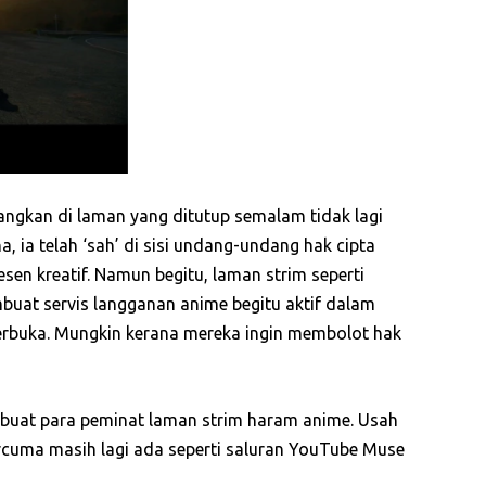
ngkan di laman yang ditutup semalam tidak lagi
 ia telah ‘sah’ di sisi undang-undang hak cipta
sen kreatif. Namun begitu, laman strim seperti
uat servis langganan anime begitu aktif dalam
erbuka. Mungkin kerana mereka ingin membolot hak
 buat para peminat laman strim haram anime. Usah
ercuma masih lagi ada seperti saluran YouTube Muse