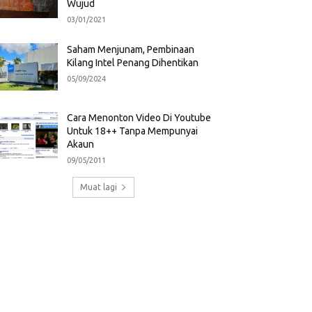
Wujud
03/01/2021
Saham Menjunam, Pembinaan
Kilang Intel Penang Dihentikan
05/09/2024
Cara Menonton Video Di Youtube
Untuk 18++ Tanpa Mempunyai
Akaun
09/05/2011
Muat lagi