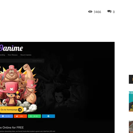
3466
0