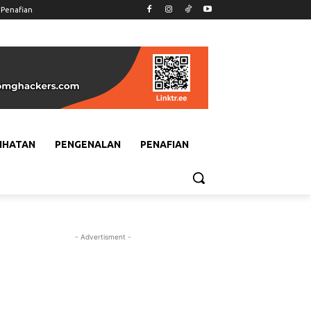
Penafian
IHATAN
PENGENALAN
PENAFIAN
- Advertisment -