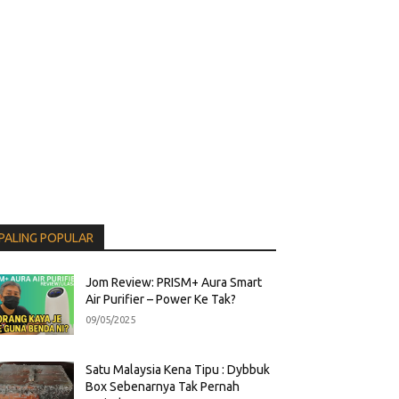
PALING POPULAR
Jom Review: PRISM+ Aura Smart
Air Purifier – Power Ke Tak?
09/05/2025
Satu Malaysia Kena Tipu : Dybbuk
Box Sebenarnya Tak Pernah