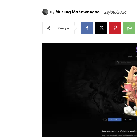
Murung Mohowongso
28/08/2024
By
Kongsi