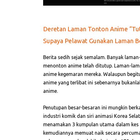
Deretan Laman Tonton Anime “Tu
Supaya Pelawat Gunakan Laman Be
Berita sedih sejak semalam. Banyak lama
menonton anime telah ditutup. Laman-lam
anime kegemaran mereka. Walaupun begitu,
anime yang terlibat ini sebenarnya bukanl
anime.
Penutupan besar-besaran ini mungkin ber
industri komik dan siri animasi Korea Sel
menamakan 3 kumpulan utama dalam kes
kemudiannya memuat naik secara percuma